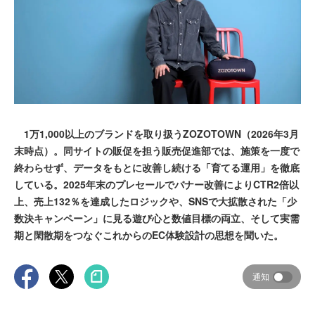
1万1,000以上のブランドを取り扱うZOZOTOWN（2026年3月
末時点）。同サイトの販促を担う販売促進部では、施策を一度で
終わらせず、データをもとに改善し続ける「育てる運用」を徹底
している。2025年末のプレセールでバナー改善によりCTR2倍以
上、売上132％を達成したロジックや、SNSで大拡散された「少
数決キャンペーン」に見る遊び心と数値目標の両立、そして実需
期と閑散期をつなぐこれからのEC体験設計の思想を聞いた。
通知