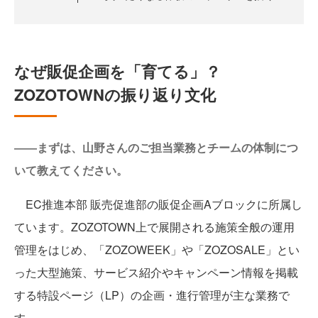
なぜ販促企画を「育てる」？
ZOZOTOWNの振り返り文化
――まずは、山野さんのご担当業務とチームの体制につ
いて教えてください。
EC推進本部 販売促進部の販促企画Aブロックに所属し
ています。ZOZOTOWN上で展開される施策全般の運用
管理をはじめ、「ZOZOWEEK」や「ZOZOSALE」とい
った大型施策、サービス紹介やキャンペーン情報を掲載
する特設ページ（LP）の企画・進行管理が主な業務で
す。