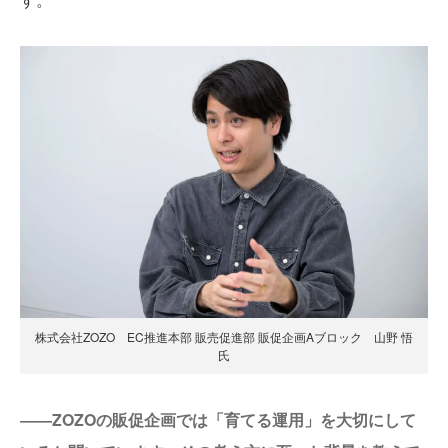
株式会社ZOZO EC推進本部 販売促進部 販促企画Aブロック 山野 悟
氏
――ZOZOの販促企画では「育てる運用」を大切にして