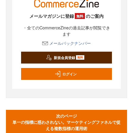
メールマガジンに登録
のご案内
無料
・全てのCommerceZineの過去記事が閲覧でき
ます
メールバックナンバー
新規会員登録
無料
ログイン
次のページ
単一の指標に惑わされない。マーケティングファネルで捉
える複数指標の運用術