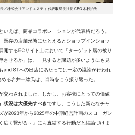
長／株式会社アンドエスティ 代表取締役社長 CEO 木村治氏
といえば、商品コラボレーションが代表格だろう。
、既存の店舗形態にたとえるとショップインショッ
展開するECサイト上において「ターゲット層の被り
存させるか」は、一見すると課題が多いようにも見
and STへの出店にあたっては一定の議論が行われ
を務める岩井一紘氏は、当時をこう振り返った。
が交わされました。しかし、お客様にとっての価値
』状況は大優先すべき
ですし、こうした新たなチャ
が2023年から2025年の中期経営計画のスローガン
く広く繋がる～』にも直結する行動だと結論づけま