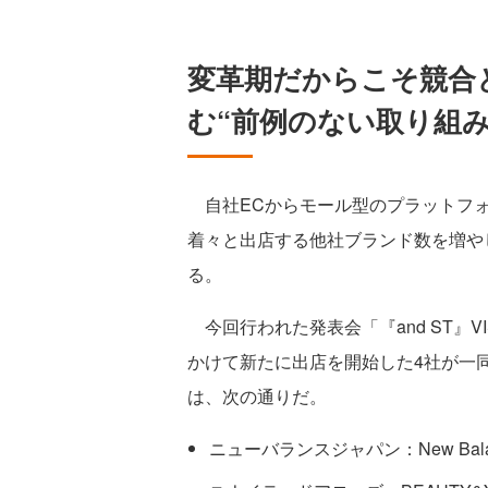
変革期だからこそ競合と
む“前例のない取り組み
自社ECからモール型のプラットフォ
着々と出店する他社ブランド数を増やし
る。
今回行われた発表会「『and ST』VISI
かけて新たに出店を開始した4社が一同
は、次の通りだ。
ニューバランスジャパン：New Bala