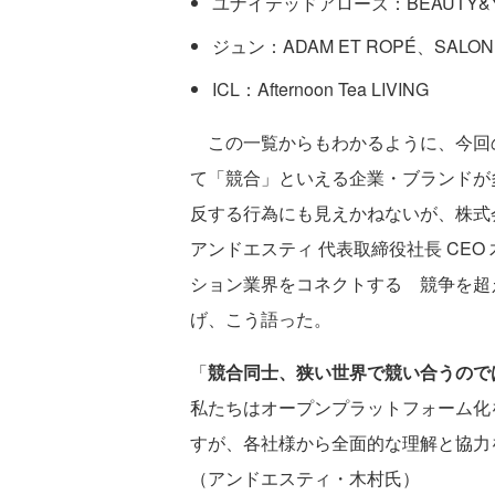
ユナイテッドアローズ：BEAUTY&YOU
ジュン：ADAM ET ROPÉ、SALON ad
ICL：Afternoon Tea LIVING
この一覧からもわかるように、今回の
て「競合」といえる企業・ブランドが
反する行為にも見えかねないが、株式
アンドエスティ 代表取締役社長 CEO
ション業界をコネクトする 競争を超
げ、こう語った。
「
競合同士、狭い世界で競い合うので
私たちはオープンプラットフォーム化
すが、各社様から全面的な理解と協力
（アンドエスティ・木村氏）