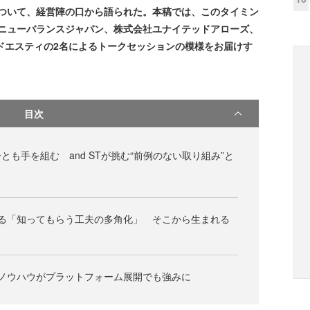
みについて、経営陣の口から語られた。本稿では、このタイミン
会社ニューバランスジャパン、株式会社ユナイテッドアローズ、
ンドエスティの2名によるトークセッションの模様をお届けす
目次
も手を組む and STが挑む“前例のない取り組み”と
する「知ってもらう工夫の多角化」 そこから生まれる
ノウハウがプラットフォーム展開でも強みに