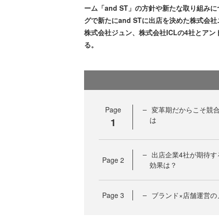
ーム「and ST」の方針や新たな取り組
グで新たにand STに出店を決めた株式
株式会社ジュン、株式会社ICLの4社とア
る。
Page
変革期だからこそ競合と
1
は
出店企業4社が期待
Page
2
効果は？
Page
3
ブランド×店舗運営の