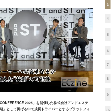
3
4
5
6
7
8
9
ON CONFERENCE 2025」を開催した株式会社アンドエステ
革期」として掲げる中で成長ドライバーとするプラットフォ
10