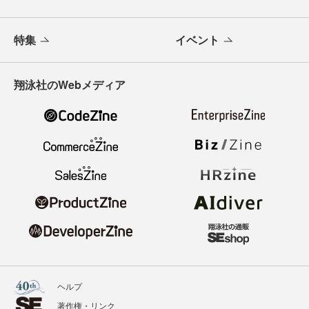
特集
イベント
翔泳社のWebメディア
ヘルプ
著作権・リンク