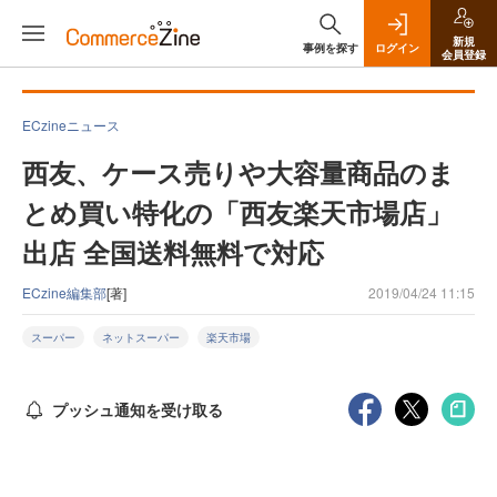
新規
事例を探す
ログイン
会員登録
ECzineニュース
西友、ケース売りや大容量商品のま
とめ買い特化の「西友楽天市場店」
出店 全国送料無料で対応
ECzine編集部
[著]
2019/04/24 11:15
スーパー
ネットスーパー
楽天市場
プッシュ通知を受け取る