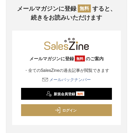
メールマガジンに登録
すると、
無料
続きをお読みいただけます
メールマガジンに登録
のご案内
無料
・全てのSalesZineの過去記事が閲覧できます
メールバックナンバー
新規会員登録
無料
ログイン