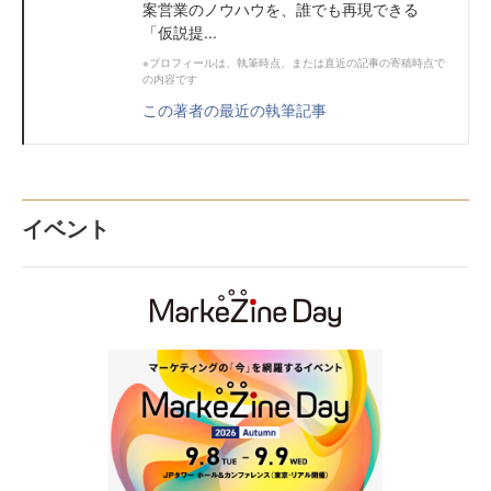
案営業のノウハウを、誰でも再現できる
「仮説提...
※プロフィールは、執筆時点、または直近の記事の寄稿時点で
の内容です
この著者の最近の執筆記事
イベント