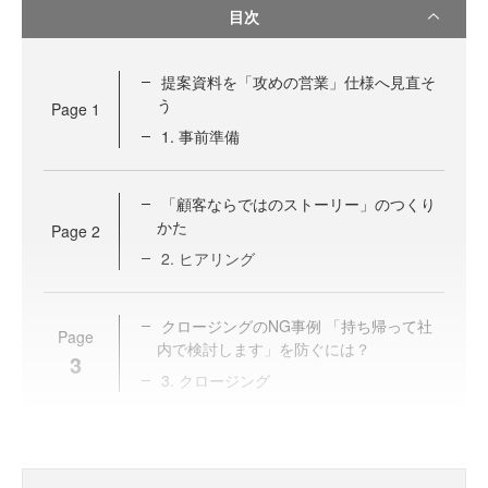
目次
提案資料を「攻めの営業」仕様へ見直そ
う
Page
1
1. 事前準備
「顧客ならではのストーリー」のつくり
かた
Page
2
2. ヒアリング
クロージングのNG事例 「持ち帰って社
Page
内で検討します」を防ぐには？
3
3. クロージング