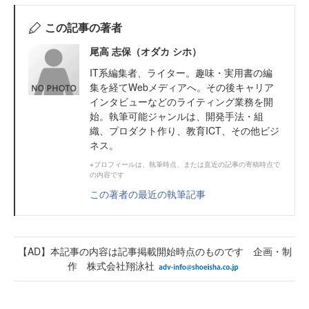
この記事の著者
尾高 志保（オダカ シホ）
IT系編集者、ライター。趣味・実用書の編
集を経てWebメディアへ。その後キャリア
インタビューなどのライティング業務を開
始。執筆可能ジャンルは、開発手法・組
織、プロダクト作り、教育ICT、その他ビジ
ネス。
※プロフィールは、執筆時点、または直近の記事の寄稿時点で
の内容です
この著者の最近の執筆記事
【AD】本記事の内容は記事掲載開始時点のものです 企画・制
作 株式会社翔泳社