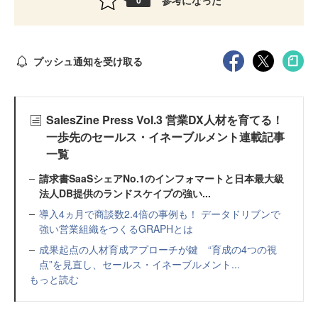
0
プッシュ通知を受け取る
SalesZine Press Vol.3 営業DX人材を育てる！
一歩先のセールス・イネーブルメント連載記事
一覧
請求書SaaSシェアNo.1のインフォマートと日本最大級
法人DB提供のランドスケイプの強い...
導入4ヵ月で商談数2.4倍の事例も！ データドリブンで
強い営業組織をつくるGRAPHとは
成果起点の人材育成アプローチが鍵 “育成の4つの視
点”を見直し、セールス・イネーブルメント...
もっと読む