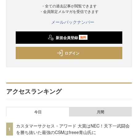
・全ての過去記事が閲覧できます
・会員限定メルマガを受信できます
メールバックナンバー
新規会員登録
無料
ログイン
アクセスランキング
今日
月間
カスタマーサクセス・アワード 大賞はNEC！天下一武闘会
1
を勝ち抜いた最強のCSMはfreee青山氏に