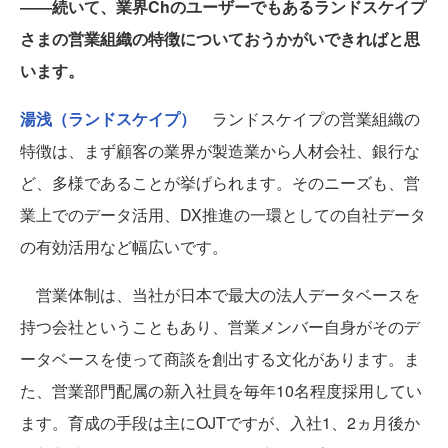
――続いて、業界Chのユーザーでもあるランドスケイプ
さまの営業組織の特徴についておうかがいできればと思
います。
湯浅（ランドスケイプ）
ランドスケイプの営業組織の
特徴は、まず顧客の業界が製造業から人材会社、銀行な
ど、多様であることが挙げられます。そのニーズも、営
業上でのデータ活用、DX推進の一環としての自社データ
の有効活用など幅広いです。
営業体制は、当社が日本で最大の法人データベースを
持つ会社ということもあり、営業メンバー自身がそのデ
ータベースを使って商談を創出する文化があります。ま
た、営業部門配属の新入社員を毎年10名程度採用してい
ます。育成の手段は主にOJTですが、入社1、2ヵ月後か