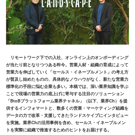
リモートワーク下での入社、オンライン上のオンボーディング
が当たり前となりつつある昨今。営業人材・組織の育成によって
営業力を伸ばしていく「セールス・イネーブルメント」の考え方
が普及し始めたものの、具体的なノウハウがなく、新たな営業力
標準化の手段に悩む企業も多い。本稿では、深い業界知識を学ぶ
ことで現場の営業力の底上げに寄与する注目のソリューション
「BtoBプラットフォーム業界チャネル」（以下、業界Ch）を提
供するインフォマートと、数多くの営業・マーケティング組織を
データの力で改革・支援してきたランドスケイプにインタビュー
を実施。業界Chの活用事例を含め、セールス・イネーブルメン
トを実際に組織で推進するためのヒントをお届けする。