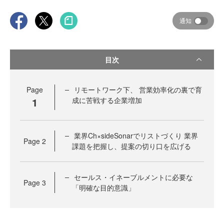
通知
目次
Page
リモートワーク下、 営業効率化の裏で育
1
成に苦戦する企業増加
業界Ch×sideSonarでリストづくり 業界
Page
2
課題を把握し、提案の切り口を広げる
セールス・イネーブルメントに必要な
Page
3
「明確な目的意識」