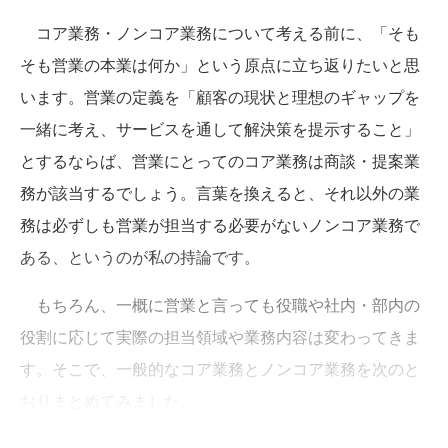
コア業務・ノンコア業務について考える前に、「そも
そも営業の本業は何か」という原点に立ち返りたいと思
います。営業の定義を「顧客の現状と理想のギャップを
一緒に考え、サービスを通して解決策を提示すること」
とするならば、営業にとってのコア業務は商談・提案業
務が該当するでしょう。言葉を換えると、それ以外の業
務は必ずしも営業が担当する必要がないノンコア業務で
ある、というのが私の持論です。
もちろん、一概に営業と言っても役職や社内・部内の
役割に応じて実際の担当領域や業務内容は変わってきま
す。そこで、一般的なコア業務とノンコア業務を次のと
おりまとめてみました。