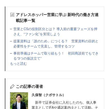
アドレスホッパー営業に学ぶ 新時代の働き方連
載記事一覧
営業とCSの役割区分とは？ 導入前の重要フェーズを押
さえ、“ファン化”を実現しよう
提案資料は「誰のため」につくる？ 営業資料の目的と
必要性をチームで見直し、管理するコツ
事前準備はチームで取り組もう！ 初回商談前でもでき
る“3つの仮説立て”
もっと読む
この記事の著者
久保智（クボサトル）
新卒で証券会社に入社したのち、個人事
業主としてIFAや通訳案内士として活動。そ