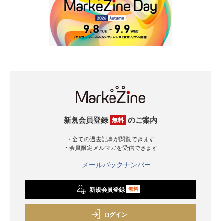
新規会員登録
のご案内
無料
・全ての過去記事が閲覧できます
・会員限定メルマガを受信できます
メールバックナンバー
新規会員登録
無料
ログイン