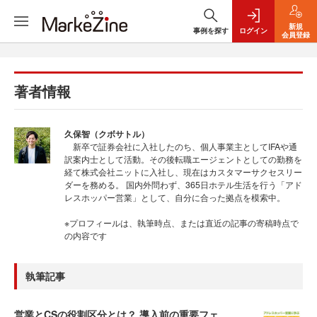
新規
事例を探す
ログイン
会員登録
著者情報
久保智（クボサトル）
新卒で証券会社に入社したのち、個人事業主としてIFAや通
訳案内士として活動。その後転職エージェントとしての勤務を
経て株式会社ニットに入社し、現在はカスタマーサクセスリー
ダーを務める。 国内外問わず、365日ホテル生活を行う「アド
レスホッパー営業」として、自分に合った拠点を模索中。
※プロフィールは、執筆時点、または直近の記事の寄稿時点で
の内容です
執筆記事
営業とCSの役割区分とは？ 導入前の重要フェ