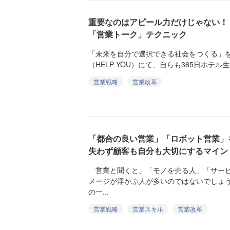
重要なのはアピール力だけじゃない！
「営業トーク」テクニック
「未来を自分で選択できる社会をつくる」
（HELP YOU）にて、自らも365日ホテル
営業戦略
営業改革
「都合の良い営業」「ロボット営業」
失わず顧客も自分も大切にするマイン
営業と聞くと、「モノを売る人」「サービ
メージが浮かぶ人が多いのではないでしょ
の一...
営業戦略
営業スキル
営業改革