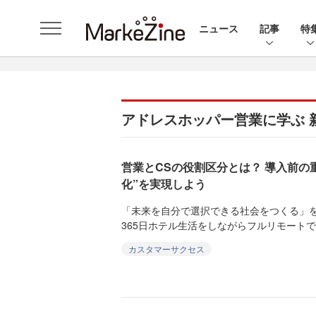
ニュース
記事
特
アドレスホッパー営業に学ぶ 
営業とCSの役割区分とは？ 導入前の
化”を実現しよう
「未来を自分で選択できる社会をつくる」
365日ホテル生活をしながらフルリモートでニッ
カスタマーサクセス