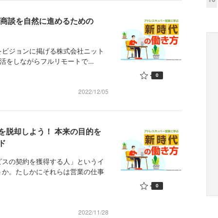
 商談を自然に進めるための
をビジョンに掲げる株式会社ニット
生活をしながらフルリモートで...
0
2022/12/05
を脱却しよう！ 本来の目的を
ド
スの契約を獲得する人」というイ
うか。たしかにそれらは営業の仕事
0
2022/11/28