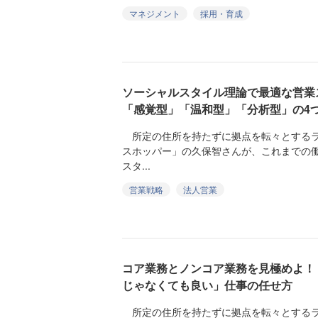
マネジメント
採用・育成
ソーシャルスタイル理論で最適な営業
「感覚型」「温和型」「分析型」の4
所定の住所を持たずに拠点を転々とするラ
スホッパー」の久保智さんが、これまでの
スタ...
営業戦略
法人営業
コア業務とノンコア業務を見極めよ！
じゃなくても良い」仕事の任せ方
所定の住所を持たずに拠点を転々とするラ