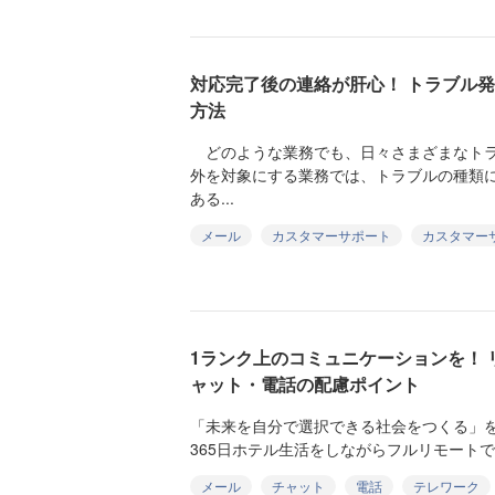
対応完了後の連絡が肝心！ トラブル
方法
どのような業務でも、日々さまざまなトラ
外を対象にする業務では、トラブルの種類
ある...
メール
カスタマーサポート
カスタマー
1ランク上のコミュニケーションを！
ャット・電話の配慮ポイント
「未来を自分で選択できる社会をつくる」
365日ホテル生活をしながらフルリモートで株式
メール
チャット
電話
テレワーク