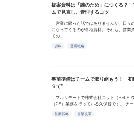
提案資料は「誰のため」につくる？ 
ムで見直し、管理するコツ
営業に限った話ではありませんが、日々の
になってくるのが各種資料。それも、営業
ての...
資料
営業戦略
事前準備はチームで取り組もう！ 初
立て”
フルリモートで株式会社ニット（HELP 
（CS）業務を行っている久保智です。 チー
営業戦略
営業改革