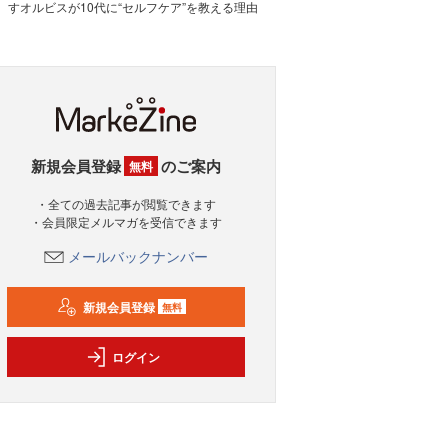
すオルビスが10代に“セルフケア”を教える理由
新規会員登録
のご案内
無料
・全ての過去記事が閲覧できます
・会員限定メルマガを受信できます
メールバックナンバー
新規会員登録
無料
ログイン