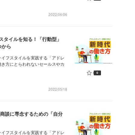
2022/06/06
スタイルを知る！「行動型」
つから
イフスタイルを実践する「アドレ
働き方にとらわれないセールスやカ
0
2022/05/18
 商談に専念するための「自分
イフスタイルを実践する「アドレ