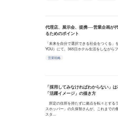
代理店、展示会、提携──営業企画が
るためのポイント
「未来を自分で選択できる社会をつくる」を
YOU）にて、365日ホテル生活をしながらフ
営業戦略
「採用してみなければわからない」は
「活躍イメージ」の描き方
所定の住所を持たずに拠点を転々とするラ
スホッパー」の久保智さんが、これまでの
スタ...