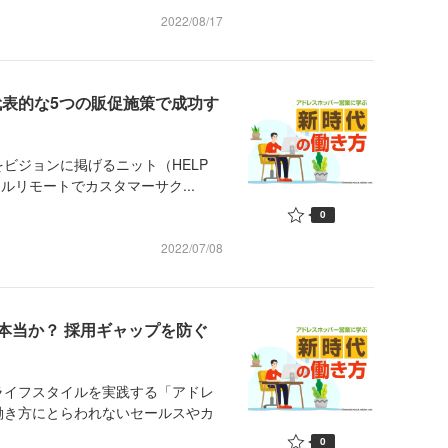
2022/08/17
代表的な5つの販促施策で成功す
ビジョンに掲げるニット（HELP
ルリモートでカスタマーサク...
0
2022/07/08
本当か？ 採用ギャップを防ぐ
イフスタイルを実践する「アドレ
働き方にとらわれないセールスやカ
0