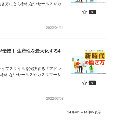
働き方にとらわれないセールスやカ
0
2022/04/11
が伝授！ 生産性を最大化する4
イフスタイルを実践する「アドレ
らわれないセールスやカスタマーサ
0
2022/03/08
14件中1～14件を表示