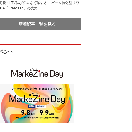
I高騰・LTV伸び悩みを打破する ゲーム特化型リワ
UA「Freecash」の実力
新着記事一覧を見る
ベント