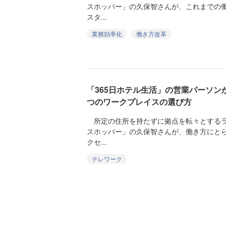
スホッパー」の久保智さんが、これまでの
スタ...
業務効率化
働き方改革
「365日ホテル生活」の営業パーソン
つのワークプレイスの選び方
所定の住所を持たずに拠点を転々とするラ
スホッパー」の久保智さんが、働き方にと
クセ...
テレワーク