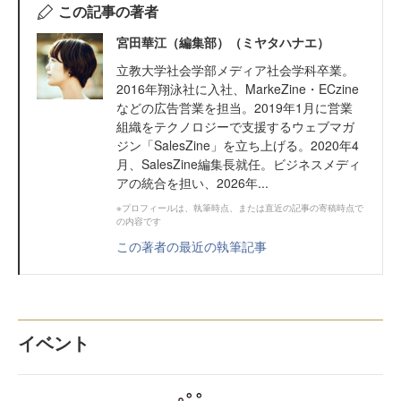
この記事の著者
宮田華江（編集部）（ミヤタハナエ）
立教大学社会学部メディア社会学科卒業。
2016年翔泳社に入社、MarkeZine・ECzine
などの広告営業を担当。2019年1月に営業
組織をテクノロジーで支援するウェブマガ
ジン「SalesZine」を立ち上げる。2020年4
月、SalesZine編集長就任。ビジネスメディ
アの統合を担い、2026年...
※プロフィールは、執筆時点、または直近の記事の寄稿時点で
の内容です
この著者の最近の執筆記事
イベント