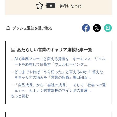
参考になった
0
プッシュ通知を受け取る
あたらしい営業のキャリア連載記事一覧
AIで業務フローごと変える覚悟を キーエンス、リクル
ートを経験して目指す「ウェルビーイング...
どこまでやれば「やり切った」と言えるのか？ 答えな
きキャリアの悩みを『営業の転職』梅田翔五...
「自己成長」から「会社の成長」、そして「社会への還
元」へ カミナシ営業部長のマインドの変遷...
もっと読む