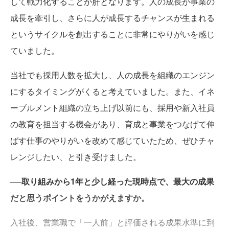
して戦力化することが肝となります。人の成長が事業の
成長を牽引し、さらに人が成長するチャンスが生まれる
というサイクルを創出することに非常にやりがいを感じ
ていました。
当社でも採用人数を拡大し、人の成長を組織のエンジン
にするタイミングがくると考えていました。また、イネ
ーブルメント組織の立ち上げ以前にも、採用や新入社員
の教育を担当する機会があり、育成と事業をつなげて伸
ばす仕事のやりがいを改めて感じていたため、ぜひチャ
レンジしたい、と引き受けました。
──取り組みから1年と少し経った現時点で、最大の成果
だと思うポイントをうかがえますか。
入社後、営業職で「一人前」と評価される成果水準に到