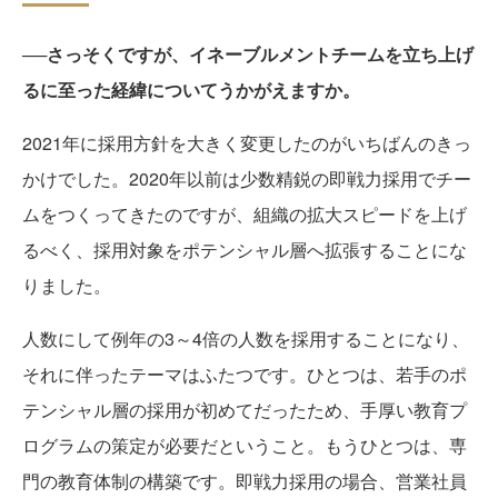
──さっそくですが、イネーブルメントチームを立ち上げ
るに至った経緯についてうかがえますか。
2021年に採用方針を大きく変更したのがいちばんのきっ
かけでした。2020年以前は少数精鋭の即戦力採用でチー
ムをつくってきたのですが、組織の拡大スピードを上げ
るべく、採用対象をポテンシャル層へ拡張することにな
りました。
人数にして例年の3～4倍の人数を採用することになり、
それに伴ったテーマはふたつです。ひとつは、若手のポ
テンシャル層の採用が初めてだったため、手厚い教育プ
ログラムの策定が必要だということ。もうひとつは、専
門の教育体制の構築です。即戦力採用の場合、営業社員