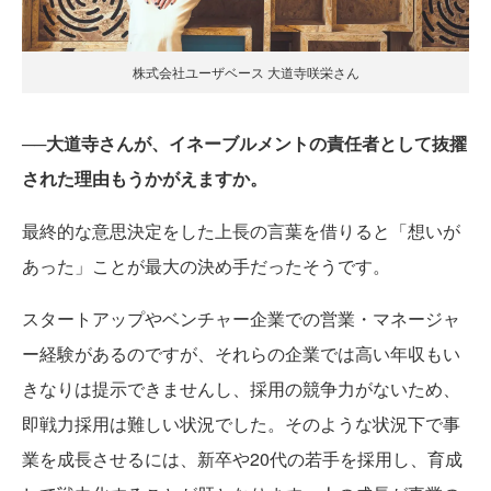
株式会社ユーザベース 大道寺咲栄さん
──大道寺さんが、イネーブルメントの責任者として抜擢
された理由もうかがえますか。
最終的な意思決定をした上長の言葉を借りると「想いが
あった」ことが最大の決め手だったそうです。
スタートアップやベンチャー企業での営業・マネージャ
ー経験があるのですが、それらの企業では高い年収もい
きなりは提示できませんし、採用の競争力がないため、
即戦力採用は難しい状況でした。そのような状況下で事
業を成長させるには、新卒や20代の若手を採用し、育成