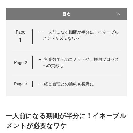
目次
Page
一人前になる期間が半分に！イネーブル
1
メントが必要なワケ
営業数字へのコミットや、採用プロセス
Page
2
への貢献も
Page
3
経営管理との接続も視野に
一人前になる期間が半分に！イネーブル
メントが必要なワケ