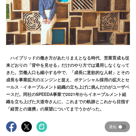
ハイブリッドの働き方があたりまえとなる時代、営業育成も従
来どおりの「背中を見せる」だけのやり方では通用しなくなって
きた。労働人口も縮小する中で、「成長に意欲的な人材」とその
成長を事業拡大のエンジンと捉え、ポテンシャル採用の拡大とセ
ールス・イネーブルメント組織の立ち上げに挑んだのがユーザベ
ースだ。同社のSPEEDA事業で2021年からイネーブルメント組
織を立ち上げた大道寺さんに、これまでの軌跡とこれから目指す
「経営との連携」の展望についてまでうかがった。
通知