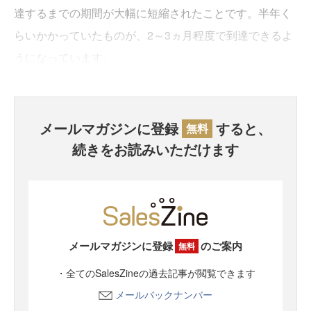
達するまでの期間が大幅に短縮されたことです。半年く
らいかかっていたものが、2～3ヵ月程度で到達できるよ
うになっています。
メールマガジンに登録
すると、
無料
続きをお読みいただけます
メールマガジンに登録
のご案内
無料
・全てのSalesZineの過去記事が閲覧できます
メールバックナンバー