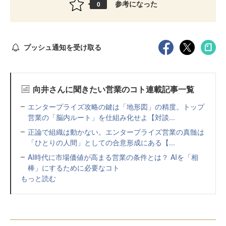
参考になった
0
プッシュ通知を受け取る
向井さんに聞きたい営業のコト連載記事一覧
エンタープライズ攻略の鍵は「地形図」の精度。トップ
営業の「脳内ルート」を仕組み化せよ【対談...
正論で組織は動かない。エンタープライズ営業の真髄は
「ひとりの人間」としての合意形成にある【...
AI時代に市場価値が高まる営業の条件とは？ AIを「相
棒」にするために必要なコト
もっと読む