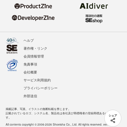
ヘルプ
著作権・リンク
会員情報管理
免責事項
会社概要
サービス利用規約
プライバシーポリシー
外部送信
掲載記事、写真、イラストの無断転載を禁じます。
記載されているロゴ、システム名、製品名は各社及び商標権者の登録商標あるいは商標で
シェア
す。
All contents copyright © 2006-2026 Shoeisha Co., Ltd. All rights reserved. ver.1.5