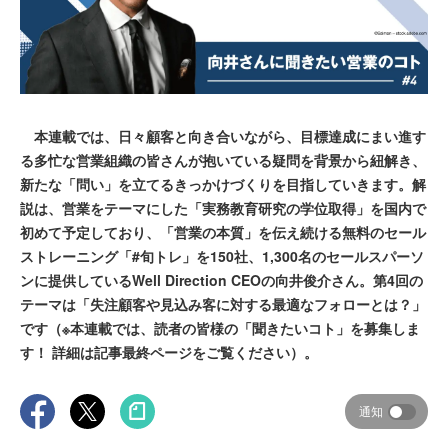
本連載では、日々顧客と向き合いながら、目標達成にまい進す
る多忙な営業組織の皆さんが抱いている疑問を背景から紐解き、
新たな「問い」を立てるきっかけづくりを目指していきます。解
説は、営業をテーマにした「実務教育研究の学位取得」を国内で
初めて予定しており、「営業の本質」を伝え続ける無料のセール
ストレーニング「#旬トレ」を150社、1,300名のセールスパーソ
ンに提供しているWell Direction CEOの向井俊介さん。第4回の
テーマは「失注顧客や見込み客に対する最適なフォローとは？」
です（※本連載では、読者の皆様の「聞きたいコト」を募集しま
す！ 詳細は記事最終ページをご覧ください）。
通知