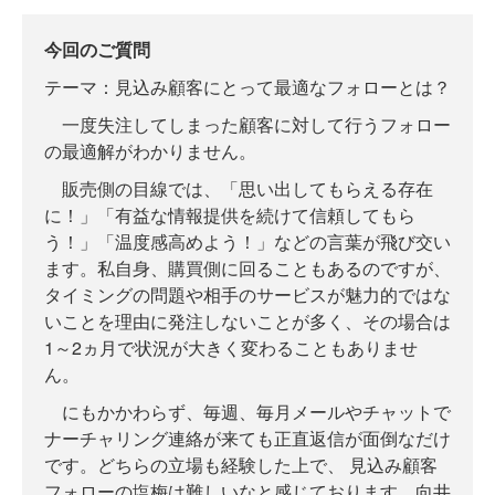
今回のご質問
テーマ：見込み顧客にとって最適なフォローとは？
一度失注してしまった顧客に対して行うフォロー
の最適解がわかりません。
販売側の目線では、「思い出してもらえる存在
に！」「有益な情報提供を続けて信頼してもら
う！」「温度感高めよう！」などの言葉が飛び交い
ます。私自身、購買側に回ることもあるのですが、
タイミングの問題や相手のサービスが魅力的ではな
いことを理由に発注しないことが多く、その場合は
1～2ヵ月で状況が大きく変わることもありませ
ん。
にもかかわらず、毎週、毎月メールやチャットで
ナーチャリング連絡が来ても正直返信が面倒なだけ
です。どちらの立場も経験した上で、 見込み顧客
フォローの塩梅は難しいなと感じております。向井