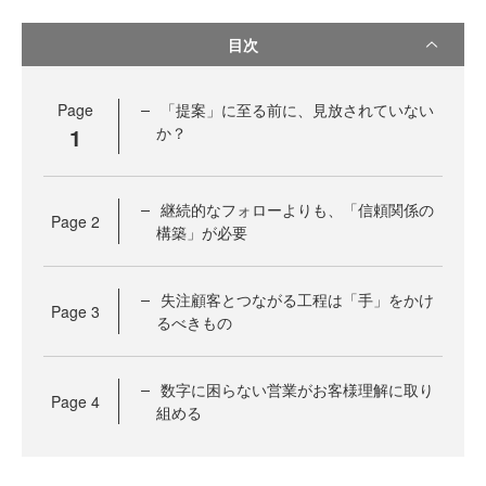
目次
Page
「提案」に至る前に、見放されていない
1
か？
継続的なフォローよりも、「信頼関係の
Page
2
構築」が必要
失注顧客とつながる工程は「手」をかけ
Page
3
るべきもの
数字に困らない営業がお客様理解に取り
Page
4
組める