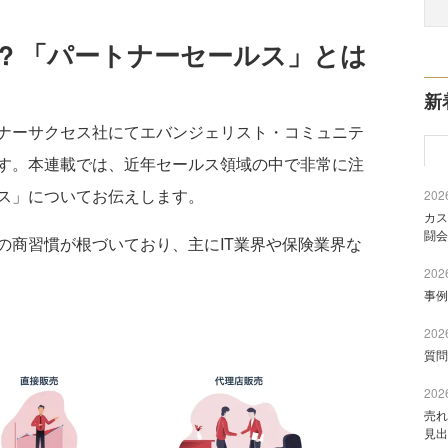
? 「パートナーセールス」とは
新
ナーサクセス社にてエバンジェリスト・コミュニテ
す。本連載では、近年セールス領域の中で非常に注
ス」についてお伝えします。
2026
カス
闘会
商習慣が根づいており、主にIT業界や保険業界な
2026
事例
2026
質問
2026
売れ
見出