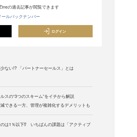
sZineの過去記事が閲覧できます
メールバックナンバー
ログイン
少ない!? 「パートナーセールス」とは
ルスの“3つのスキーム”をイチから解説
削減できる一方、管理が複雑化するデメリットも
のは1％以下⁉ いちばんの課題は「アクティブ