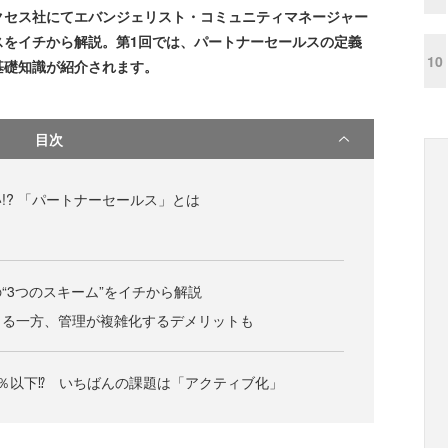
クセス社にてエバンジェリスト・コミュニティマネージャー
スをイチから解説。第1回では、パートナーセールスの定義
10
基礎知識が紹介されます。
目次
!? 「パートナーセールス」とは
“3つのスキーム”をイチから解説
きる一方、管理が複雑化するデメリットも
％以下⁉ いちばんの課題は「アクティブ化」