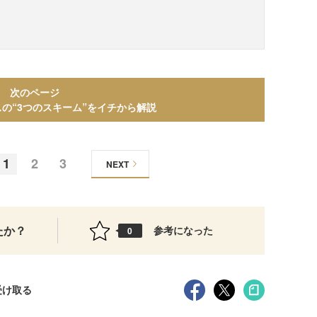
次のページ
の“3つのスキーム”をイチから解説
1
2
3
NEXT
たか？
参考になった
0
受け取る