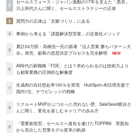
セールスフォース・ジャパン激動の17年を支えた「黒衣」
2
川上和代さんに聞く、セールスストラテジーの正体
3
質問力の正体は「文脈づくり」にある
4
事例から考える「課題解決型営業」の定着化メソッド
累計24万部・高橋浩一氏の新著『法人営業 勝ちパターン大
5
全』発売、顧客の意思決定プロセスを完全解明
NEW
AI時代の新職種「FDE」とは？求められるのは技術力より
6
も顧客業務の圧倒的な解像度
生成AIの自社想起率100％を実現 HubSpot×AI活用支援で
7
国内1位、ナウビレッジの戦略
リクルートMVPがぶつかった売れない壁。SaleSeed梶谷さ
8
んに聞く、変化を楽しむキャリアの歩み方
「需要創造型」セールスへ進化を遂げたTOPPAN 実践知
9
から見出した営業モデル変革の軌跡