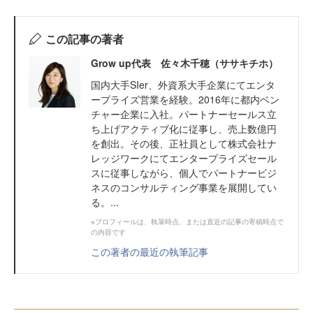
この記事の著者
Grow up代表 佐々木千穂（ササキチホ）
国内大手SIer、外資系大手企業にてエンタ
ープライズ営業を経験。2016年に都内ベン
チャー企業に入社。パートナーセールス立
ち上げアクティブ化に従事し、売上数億円
を創出。その後、正社員として株式会社ナ
レッジワークにてエンタープライズセール
スに従事しながら、個人でパートナービジ
ネスのコンサルティング事業を展開してい
る。...
※プロフィールは、執筆時点、または直近の記事の寄稿時点で
の内容です
この著者の最近の執筆記事