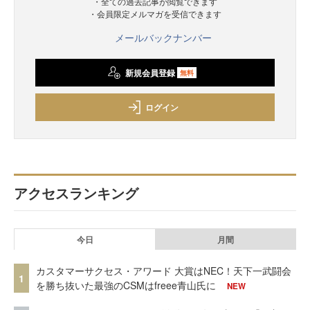
・全ての過去記事が閲覧できます
・会員限定メルマガを受信できます
メールバックナンバー
新規会員登録
無料
ログイン
アクセスランキング
今日
月間
カスタマーサクセス・アワード 大賞はNEC！天下一武闘会
1
を勝ち抜いた最強のCSMはfreee青山氏に
NEW