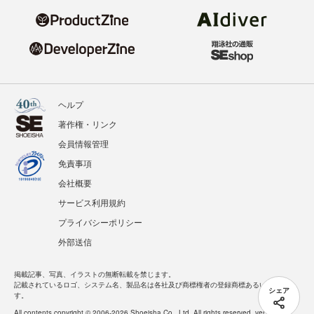
ヘルプ
著作権・リンク
会員情報管理
免責事項
会社概要
サービス利用規約
プライバシーポリシー
外部送信
掲載記事、写真、イラストの無断転載を禁じます。
記載されているロゴ、システム名、製品名は各社及び商標権者の登録商標あるいは商標で
シェア
す。
All contents copyright © 2006-2026 Shoeisha Co., Ltd. All rights reserved. ver.1.5