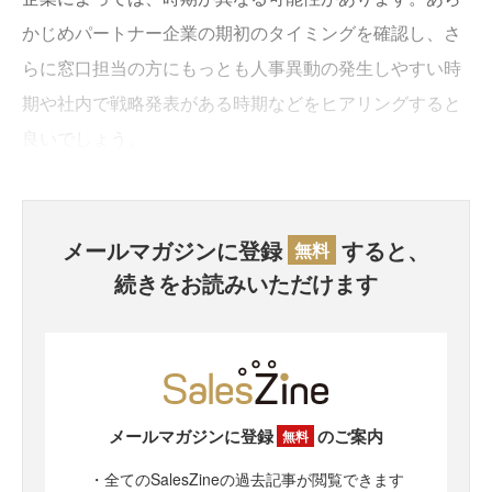
かじめパートナー企業の期初のタイミングを確認し、さ
らに窓口担当の方にもっとも人事異動の発生しやすい時
期や社内で戦略発表がある時期などをヒアリングすると
良いでしょう。
メールマガジンに登録
すると、
無料
続きをお読みいただけます
メールマガジンに登録
のご案内
無料
・全てのSalesZineの過去記事が閲覧できます