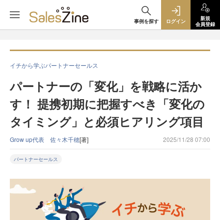
新規
事例を探す
ログイン
会員登録
イチから学ぶパートナーセールス
パートナーの「変化」を戦略に活か
す！ 提携初期に把握すべき「変化の
タイミング」と必須ヒアリング項目
Grow up代表 佐々木千穂
[著]
2025/11/28 07:00
パートナーセールス