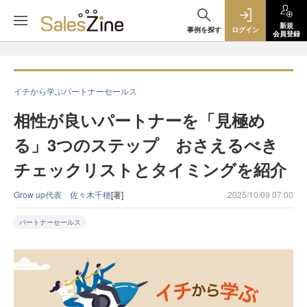
新規
事例を探す
ログイン
会員登録
イチから学ぶパートナーセールス
相性が良いパートナーを「見極め
る」3つのステップ おさえるべき
チェックリストとタイミングを紹介
Grow up代表 佐々木千穂
[著]
2025/10/09 07:00
パートナーセールス