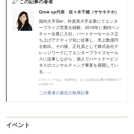
この記事の著者
Grow up代表 佐々木千穂（ササキチホ）
国内大手SIer、外資系大手企業にてエンタ
ープライズ営業を経験。2016年に都内ベン
チャー企業に入社。パートナーセールス立
ち上げアクティブ化に従事し、売上数億円
を創出。その後、正社員として株式会社ナ
レッジワークにてエンタープライズセール
スに従事しながら、個人でパートナービジ
ネスのコンサルティング事業を展開してい
る。...
※プロフィールは、執筆時点、または直近の記事の寄稿時点で
の内容です
この著者の最近の執筆記事
イベント