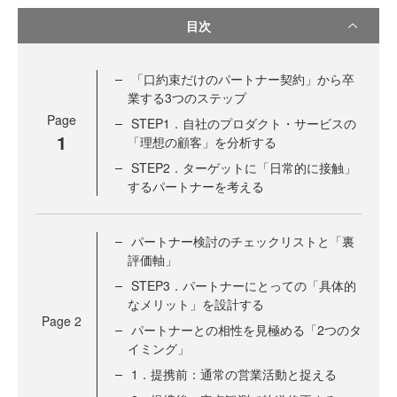
目次
「口約束だけのパートナー契約」から卒
業する3つのステップ
Page
STEP1．自社のプロダクト・サービスの
1
「理想の顧客」を分析する
STEP2．ターゲットに「日常的に接触」
するパートナーを考える
パートナー検討のチェックリストと「裏
評価軸」
STEP3．パートナーにとっての「具体的
なメリット」を設計する
Page
2
パートナーとの相性を見極める「2つのタ
イミング」
1．提携前：通常の営業活動と捉える