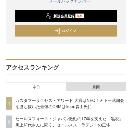
メールバックナンバー
新規会員登録
無料
ログイン
アクセスランキング
今日
月間
カスタマーサクセス・アワード 大賞はNEC！天下一武闘会
1
を勝ち抜いた最強のCSMはfreee青山氏に
セールスフォース・ジャパン激動の17年を支えた「黒衣」
2
川上和代さんに聞く、セールスストラテジーの正体