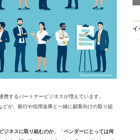
イ
連携するパートナービジネスが増えています。
aS企業などが、銀行や信用金庫と一緒に顧客向けの取り組
。
ビジネスに取り組むのか
」「
ベンダーにとっては何