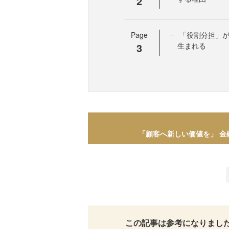
2
Page
「役割分担」
3
生まれる
「顧客へ新しい価値を」 
この記事は参考になりまし