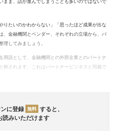
いまま、話が進んでしまうことも多いのではないで
やりたいのかわからない」「思ったほど成果が出な
は、金融機関とベンダー、それぞれの立場から、パ
整理してみましょう。
る用語として、金融機関との外部企業とのパートナ
と称されます。これはパートナービジネスと同義で
ジンに登録
すると、
無料
お読みいただけます