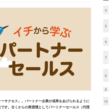
4
5
6
7
8
9
ーサクセス」。パートナー企業が成果をあげられるように
10
念です。古くからの商習慣としてパートナーセールス（代理