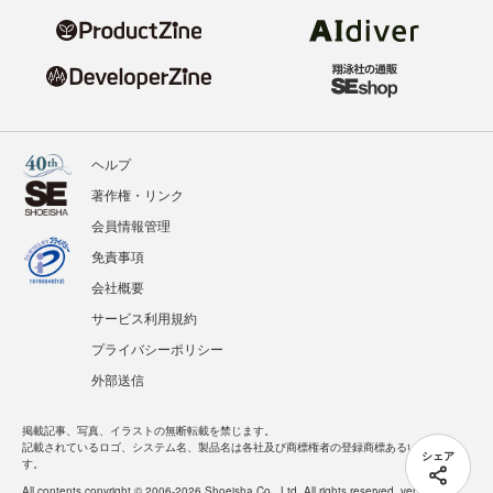
ヘルプ
著作権・リンク
会員情報管理
免責事項
会社概要
サービス利用規約
プライバシーポリシー
外部送信
掲載記事、写真、イラストの無断転載を禁じます。
記載されているロゴ、システム名、製品名は各社及び商標権者の登録商標あるいは商標で
シェア
す。
All contents copyright © 2006-2026 Shoeisha Co., Ltd. All rights reserved. ver.1.5