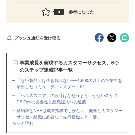
参考になった
0
プッシュ通知を受け取る
事業成長を実現するカスタマーサクセス、6つ
のステップ連載記事一覧
「ない製品」は生き残れない──1,600名以上の卒業生を
輩出したコミュニティマスター・KT...
「ヘルススコア」の設計はなぜうまくいかないのか？
CS Opsの必要性と組織拡大への道筋
解約率とNRRは成果指標でしかない 健全なカスタマー
サクセス組織に必要な「先行指標」と「活...
もっと読む