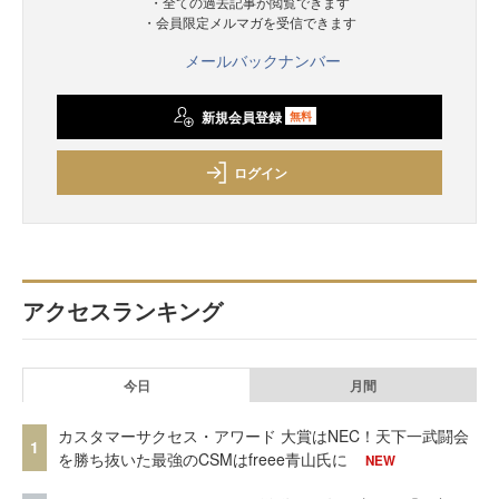
・全ての過去記事が閲覧できます
・会員限定メルマガを受信できます
メールバックナンバー
新規会員登録
無料
ログイン
アクセスランキング
今日
月間
カスタマーサクセス・アワード 大賞はNEC！天下一武闘会
1
を勝ち抜いた最強のCSMはfreee青山氏に
NEW