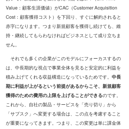
Value：顧客生涯価値）がCAC（Customer Acquisition
Cost：顧客獲得コスト）を下回り、すぐに解約されると
赤字になります。つまり新規顧客を獲得し続けても、維
持・継続してもらわなければビジネスとして成り立ちま
せん。
それでも多くの企業がこのモデルにフォーカスするの
は、中長期的な視点で事業全体を見ると安定的に利益を
積み上げてくれる収益構造になっているためです。
中長
期に利益が上がるという前提があるからこそ、新規顧客
獲得のための費用の上限を上げることができる
のです。
これから、自社の製品・サービスを「売り切り」から
「サブスク」へ変更する場合は、この点を考慮すること
が重要になってきます。つまり、この変更は単に課金体