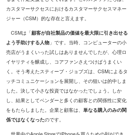
カスタマーサクセスにおけるカスタマーサクセスマネー
ジャー（CSM）的な存在と言えます。
CSMは「
顧客が自社製品の価値を最大限に引き出せる
よう手助けする人物
」です。当時、コンピューターの小
売店がうまくいった試しはありませんでしたが、心理ロ
イヤリティを醸成し、コアファンさえつけばうまくい
く。そう考えたスティーブ・ジョブズは、CSMによるタ
ッチコミュニケーションを展開し、その狙いは的中しま
した。決して小さな投資ではなかったでしょう。しか
し、結果としてベンダーと多くの顧客との関係性に変化
をもたらしました。企業と顧客は、
単なる購入のみの関
係ではなくなった
のです。
世界中のApple StoreでiPhoneを買うための列ができ、