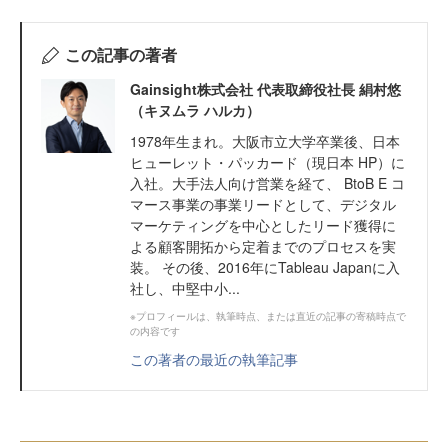
この記事の著者
Gainsight株式会社 代表取締役社長 絹村悠
（キヌムラ ハルカ）
1978年生まれ。大阪市立大学卒業後、日本
ヒューレット・パッカード（現日本 HP）に
入社。大手法人向け営業を経て、 BtoB E コ
マース事業の事業リードとして、デジタル
マーケティングを中心としたリード獲得に
よる顧客開拓から定着までのプロセスを実
装。 その後、2016年にTableau Japanに入
社し、中堅中小...
※プロフィールは、執筆時点、または直近の記事の寄稿時点で
の内容です
この著者の最近の執筆記事