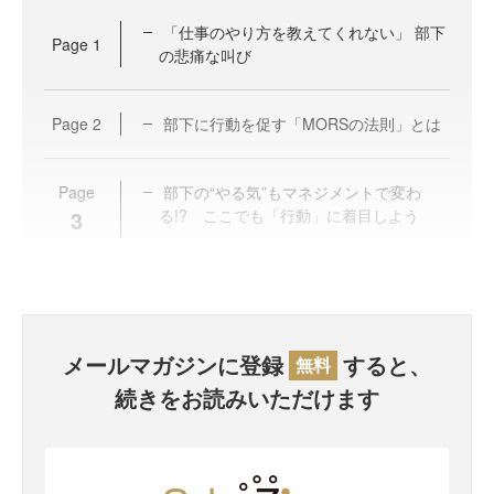
「仕事のやり方を教えてくれない」 部下
Page
1
の悲痛な叫び
Page
2
部下に行動を促す「MORSの法則」とは
Page
部下の“やる気”もマネジメントで変わ
3
る!? ここでも「行動」に着目しよう
メールマガジンに登録
すると、
無料
続きをお読みいただけます