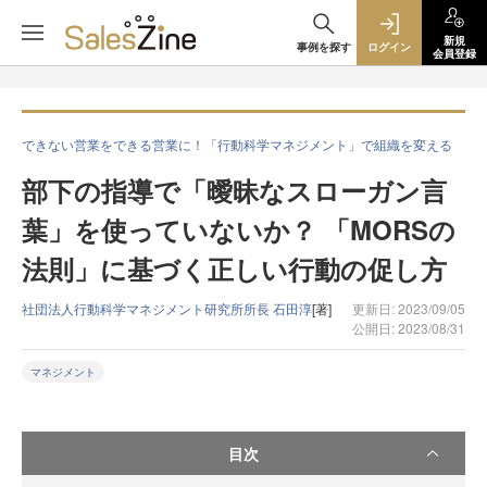
新規
事例を探す
ログイン
会員登録
できない営業をできる営業に！「行動科学マネジメント」で組織を変える
部下の指導で「曖昧なスローガン言
葉」を使っていないか？ 「MORSの
法則」に基づく正しい行動の促し方
社団法人行動科学マネジメント研究所所長 石田淳
[著]
更新日: 2023/09/05
公開日: 2023/08/31
マネジメント
目次