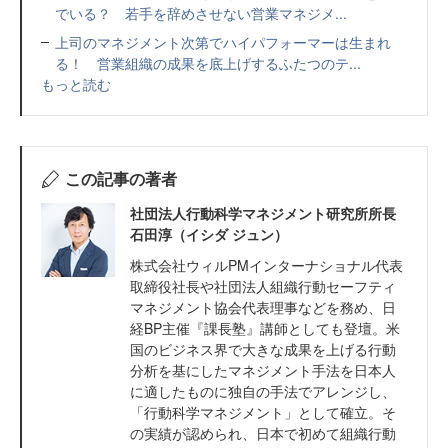
でいる？ 若手を辞めさせない営業マネジメ...
上司のマネジメント次第でハイパフォーマーは生まれ
る！ 営業組織の成果を底上げするふたつのテ...
もっと読む
この記事の著者
社団法人行動科学マネジメント研究所所長
石田淳（イシダ ジュン）
株式会社ウィルPMインターナショナル代表
取締役社長や社団法人組織行動セーフティ
マネジメント協会代表理事などを務め、日
経BP主催『課長塾』講師としても登壇。米
国のビジネス界で大きな成果を上げる行動
分析を基にしたマネジメント手法を日本人
に適したものに独自の手法でアレンジし、
「行動科学マネジメント」として確立。そ
の実績が認められ、日本で初めて組織行動