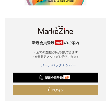
新規会員登録
のご案内
無料
・全ての過去記事が閲覧できます
・会員限定メルマガを受信できます
メールバックナンバー
新規会員登録
無料
ログイン