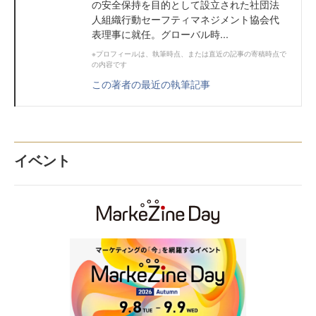
の安全保持を目的として設立された社団法
人組織行動セーフティマネジメント協会代
表理事に就任。グローバル時...
※プロフィールは、執筆時点、または直近の記事の寄稿時点で
の内容です
この著者の最近の執筆記事
イベント