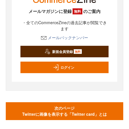
メールマガジンに登録
のご案内
無料
・全てのCommerceZineの過去記事が閲覧でき
ます
メールバックナンバー
新規会員登録
無料
ログイン
次のページ
Twitterに画像を表示する「Twitter card」とは