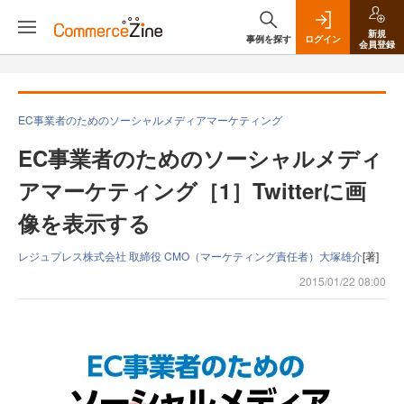
新規
事例を探す
ログイン
会員登録
EC事業者のためのソーシャルメディアマーケティング
EC事業者のためのソーシャルメディ
アマーケティング［1］Twitterに画
像を表示する
レジュプレス株式会社 取締役 CMO（マーケティング責任者）大塚雄介
[著]
2015/01/22 08:00