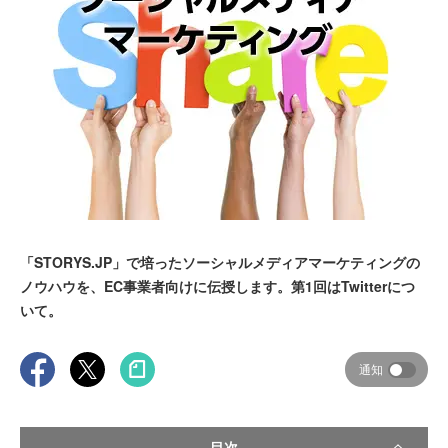
「STORYS.JP」で培ったソーシャルメディアマーケティングの
ノウハウを、EC事業者向けに伝授します。第1回はTwitterにつ
いて。
通知
目次