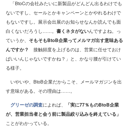
「BtoCの会社みたいに新製品がどんどん出るわけでも
ないですし、セールとかキャンペーンとかやれるわけで
もないですし。展示会出展のお知らせなんか読んでも面
白くないだろうし……。
書くネタがない
んですよね。っ
ていうか、
そもそもBtoB企業ってメルマガ出す意味ある
んですか？
接触頻度を上げるのは、営業に任せておけ
ばいいんじゃないですかね？」と、かなり腰が引けてい
る様子。
いやいや、BtoB企業だからこそ、メールマガジンを出
す意味がある。その理由は……。
グリーゼの調査
によれば、
「実に77％ものBtoB企業
が、営業担当者と会う前に製品絞り込みを終えている」
ことがわかっている。