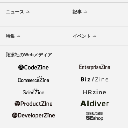
ニュース
記事
特集
イベント
翔泳社のWebメディア