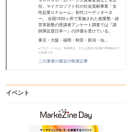
任。マイクロソフト社の社会貢献事業「女
性起業ＵＰルーム」初代コーディネータ
ー。 全国1535ヶ所で実施された創業塾・経
営革新塾の受講者アンケート調査では『講
師満足度日本一』の評価を受けている。
東京・大阪・福岡・秋田・新潟・仙...
※プロフィールは、執筆時点、または直近の記事の寄稿時点で
の内容です
この著者の最近の執筆記事
イベント