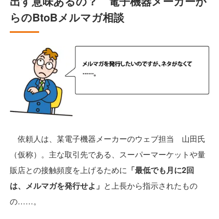
出す意味あるの？ 電子機器メーカーか
らのBtoBメルマガ相談
依頼人は、某電子機器メーカーのウェブ担当 山田氏
（仮称）。主な取引先である、スーパーマーケットや量
販店との接触頻度を上げるために
「最低でも月に2回
は、メルマガを発行せよ」
と上長から指示されたもの
の……。