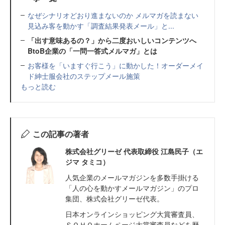
なぜシナリオどおり進まないのか メルマガを読まない
見込み客を動かす「調査結果発表メール」と...
「出す意味あるの？」から二度おいしいコンテンツへ
BtoB企業の「一問一答式メルマガ」とは
お客様を「いますぐ行こう」に動かした！オーダーメイ
ド紳士服会社のステップメール施策
もっと読む
この記事の著者
株式会社グリーゼ 代表取締役 江島民子（エ
ジマ タミコ）
人気企業のメールマガジンを多数手掛ける
「人の心を動かすメールマガジン」のプロ
集団、株式会社グリーゼ代表。
日本オンラインショッピング大賞審査員、
ＳＯＨＯホームページ大賞審査員などを歴