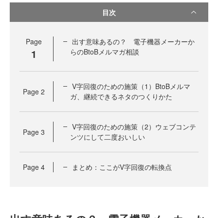
目次
Page
出す意味あるの？ 電子機器メーカーか
1
らのBtoBメルマガ相談
V字回復のための施策（1）BtoBメルマ
Page
2
ガ、継続できるネタのつくりかた
V字回復のための施策（2）ウェブコンテ
Page
3
ンツにして二度おいしい
Page
4
まとめ：ここがV字回復の転換点