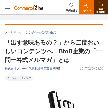
新規
事例を探す
ログイン
会員登録
メールマーケ、ここがV字回復の転換点
「出す意味あるの？」から二度おい
しいコンテンツへ BtoB企業の「一
問一答式メルマガ」とは
株式会社グリーゼ 代表取締役 江島民子
[著]
2017/02/06 08:00
メールマーケティング