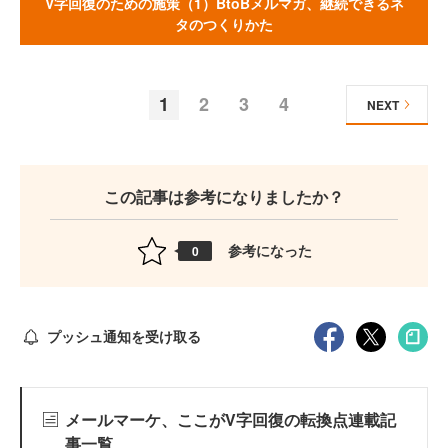
V字回復のための施策（1）BtoBメルマガ、継続できるネ
タのつくりかた
1
2
3
4
NEXT
この記事は参考になりましたか？
参考になった
0
プッシュ通知を受け取る
メールマーケ、ここがV字回復の転換点連載記
事一覧