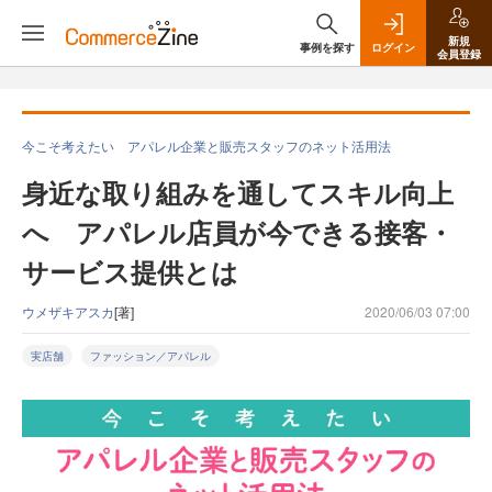
新規
事例を探す
ログイン
会員登録
今こそ考えたい アパレル企業と販売スタッフのネット活用法
身近な取り組みを通してスキル向上
へ アパレル店員が今できる接客・
サービス提供とは
ウメザキアスカ
[著]
2020/06/03 07:00
実店舗
ファッション／アパレル