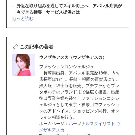
身近な取り組みを通してスキル向上へ アパレル店員が
今できる接客・サービス提供とは
もっと読む
この記事の著者
ウメザキアスカ（ウメザキアスカ）
ファッションコンシェルジュ
長崎県出身。アパレル販売歴18年、うち
店長歴は17年。長崎・福岡の百貨店にて、
婦人服・紳士服を販売、プチプラからプレ
タポルテのブランドまで幅広く担当。出産
後は専業主婦を経て、ファッションコンシ
ェルジュとして東京・神奈川でファッショ
ンのアドバイス、ショッピング同行、オン
ライン相談を行う。
ホームページ：
パーソナルスタイリスト ウ
メザキアスカ