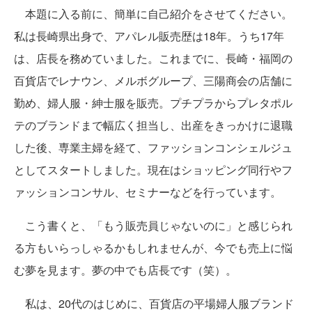
本題に入る前に、簡単に自己紹介をさせてください。
私は長崎県出身で、アパレル販売歴は18年。うち17年
は、店長を務めていました。これまでに、長崎・福岡の
百貨店でレナウン、メルボグループ、三陽商会の店舗に
勤め、婦人服・紳士服を販売。プチプラからプレタポル
テのブランドまで幅広く担当し、出産をきっかけに退職
した後、専業主婦を経て、ファッションコンシェルジュ
としてスタートしました。現在はショッピング同行やフ
ァッションコンサル、セミナーなどを行っています。
こう書くと、「もう販売員じゃないのに」と感じられ
る方もいらっしゃるかもしれませんが、今でも売上に悩
む夢を見ます。夢の中でも店長です（笑）。
私は、20代のはじめに、百貨店の平場婦人服ブランド