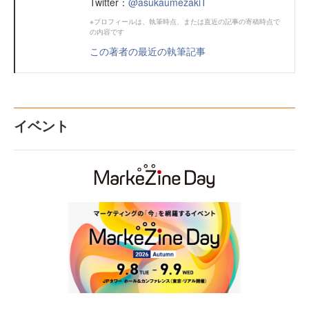
Twitter：
@asukaumezakiT
※プロフィールは、執筆時点、または直近の記事の寄稿時点で
の内容です
この著者の最近の執筆記事
イベント