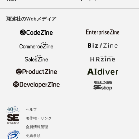
翔泳社のWebメディア
ヘルプ
著作権・リンク
会員情報管理
免責事項