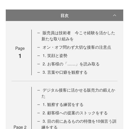
目次
販売員は技術者 今こそ経験を活かした
新たな取り組みを
オン・オフ問わず大切な接客の注意点
Page
1
1. 笑顔と姿勢
2. お客様の「……」を読み取る
3. 言葉や口癖を観察する
デジタル接客に活かせる販売力の鍛えか
た
1. 観察する練習をする
2. 顧客様への提案のストックをする
3. 目の前にあるものの特徴を10個言う訓
Page
2
練をする