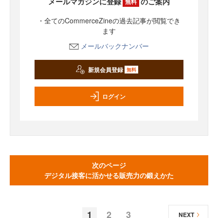
メールマガジンに登録
のご案内
無料
・全てのCommerceZineの過去記事が閲覧でき
ます
メールバックナンバー
新規会員登録
無料
ログイン
次のページ
デジタル接客に活かせる販売力の鍛えかた
1
2
3
NEXT