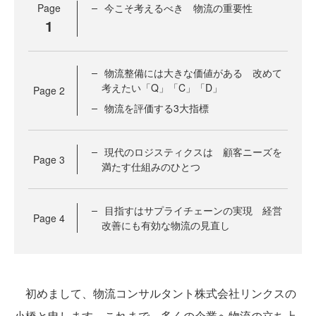
Page
今こそ考えるべき 物流の重要性
1
物流整備には大きな価値がある 改めて
考えたい「Q」「C」「D」
Page
2
物流を評価する3大指標
現代のロジスティクスは 顧客ニーズを
Page
3
満たす仕組みのひとつ
目指すはサプライチェーンの実現 経営
Page
4
改善にも有効な物流の見直し
初めまして、物流コンサルタント株式会社リンクスの
小橋と申します。これまで、多くの企業へ物流の立ち上