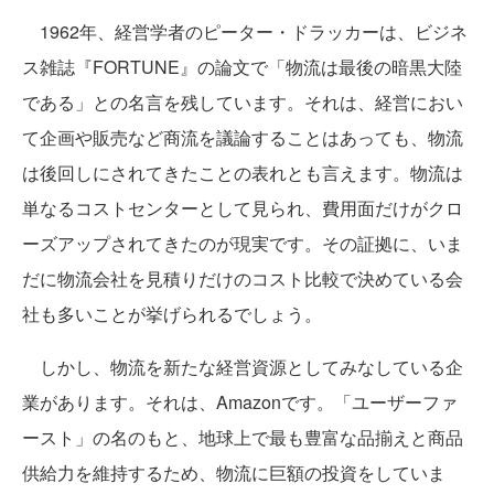
1962年、経営学者のピーター・ドラッカーは、ビジネ
ス雑誌『FORTUNE』の論文で「物流は最後の暗黒大陸
である」との名言を残しています。それは、経営におい
て企画や販売など商流を議論することはあっても、物流
は後回しにされてきたことの表れとも言えます。物流は
単なるコストセンターとして見られ、費用面だけがクロ
ーズアップされてきたのが現実です。その証拠に、いま
だに物流会社を見積りだけのコスト比較で決めている会
社も多いことが挙げられるでしょう。
しかし、物流を新たな経営資源としてみなしている企
業があります。それは、Amazonです。「ユーザーファ
ースト」の名のもと、地球上で最も豊富な品揃えと商品
供給力を維持するため、物流に巨額の投資をしていま