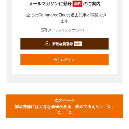
メールマガジンに登録
のご案内
無料
・全てのCommerceZineの過去記事が閲覧でき
ます
メールバックナンバー
新規会員登録
無料
ログイン
次のページ
物流整備には大きな価値がある 改めて考えたい「Q」
「C」「D」