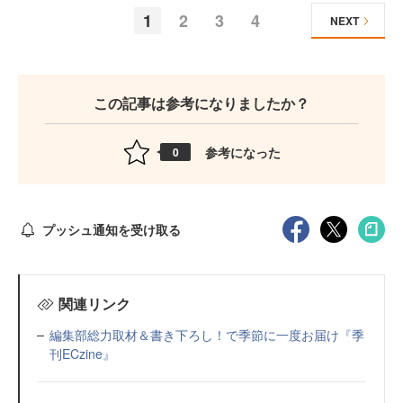
1
2
3
4
NEXT
この記事は参考になりましたか？
参考になった
0
プッシュ通知を受け取る
関連リンク
編集部総力取材＆書き下ろし！で季節に一度お届け『季
刊ECzine』