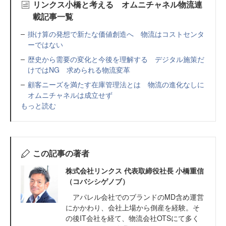
リンクス小橋と考える オムニチャネル物流連
載記事一覧
掛け算の発想で新たな価値創造へ 物流はコストセンタ
ーではない
歴史から需要の変化と今後を理解する デジタル施策だ
けではNG 求められる物流変革
顧客ニーズを満たす在庫管理法とは 物流の進化なしに
オムニチャネルは成立せず
もっと読む
この記事の著者
株式会社リンクス 代表取締役社長 小橋重信
（コバシシゲノブ）
アパレル会社でのブランドのMD含め運営
にかかわり、会社上場から倒産を経験。そ
の後IT会社を経て、物流会社OTSにて多く