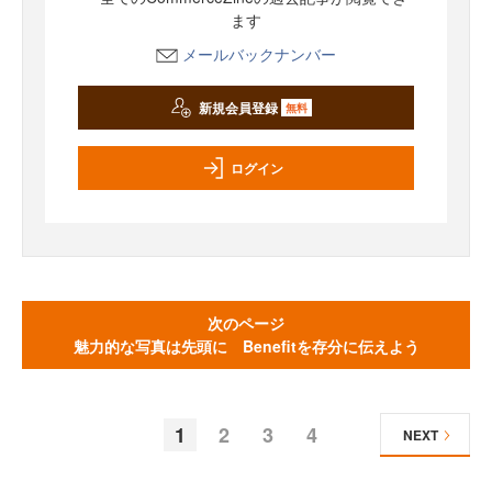
ます
メールバックナンバー
新規会員登録
無料
ログイン
次のページ
魅力的な写真は先頭に Benefitを存分に伝えよう
1
2
3
4
NEXT