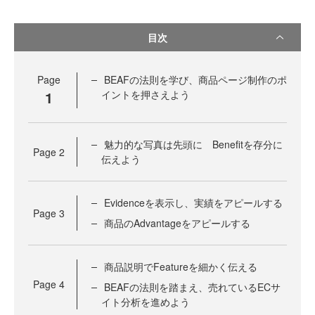
目次
Page
BEAFの法則を学び、商品ページ制作のポ
1
イントを押さえよう
魅力的な写真は先頭に Benefitを存分に
Page
2
伝えよう
Evidenceを表示し、実績をアピールする
Page
3
商品のAdvantageをアピールする
商品説明でFeatureを細かく伝える
Page
4
BEAFの法則を踏まえ、売れているECサ
イト分析を進めよう