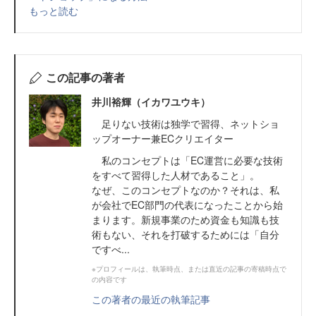
もっと読む
この記事の著者
井川裕輝（イカワユウキ）
足りない技術は独学で習得、ネットショ
ップオーナー兼ECクリエイター
私のコンセプトは「EC運営に必要な技術
をすべて習得した人材であること」。
なぜ、このコンセプトなのか？それは、私
が会社でEC部門の代表になったことから始
まります。新規事業のため資金も知識も技
術もない、それを打破するためには「自分
ですべ...
※プロフィールは、執筆時点、または直近の記事の寄稿時点で
の内容です
この著者の最近の執筆記事