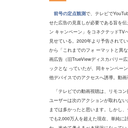
前号の定点観測
で、テレビでYouT
せた広告の見直しが必要である旨を伝えた
ン キャンペーン」をコネクテッドT
見せている。2020年より予告されて
から「これまでのフォ ーマットと異
画広告（旧TrueViewディスカバ
ックとな っていたが、同キャンペー
他デバイスでのアクセスへ誘導。動画
「テレビでの動画視聴は、リモコン
ユーザーは次のアクションが取れない
までは多かったと思います。しかし、テ
でも2,000万人を超えた現在、単純
か、改めて考えるべき状況になってい