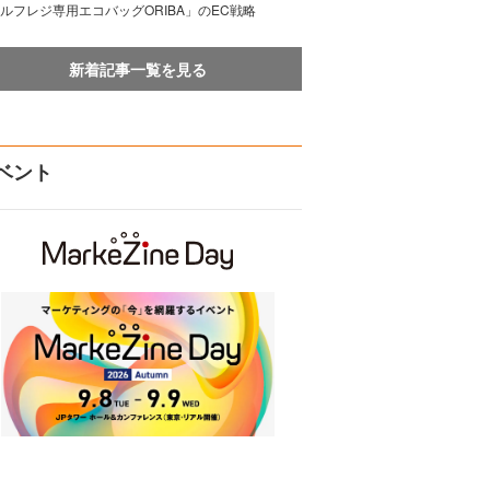
ルフレジ専用エコバッグORIBA」のEC戦略
新着記事一覧を見る
ベント