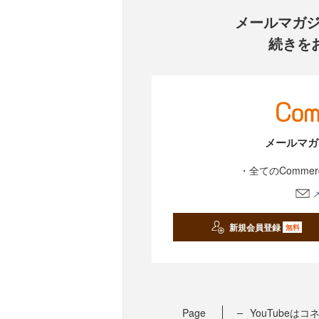
メールマガ
続きを
メールマガ
・全てのComme
新規会員登録
無料
Page
YouTubeは