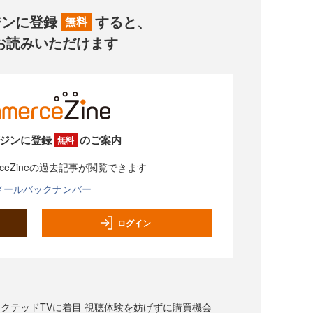
ジンに登録
すると、
無料
お読みいただけます
ジンに登録
のご案内
無料
rceZineの過去記事が閲覧できます
メールバックナンバー
ログイン
コネクテッドTVに着目 視聴体験を妨げずに購買機会