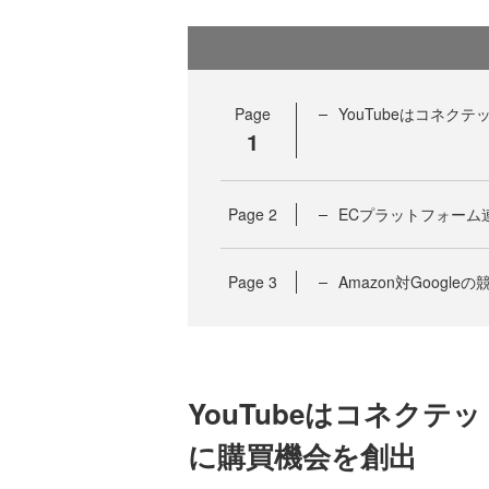
Page
YouTubeはコネク
1
Page
2
ECプラットフォーム
Page
3
Amazon対Goog
YouTubeはコネクテ
に購買機会を創出