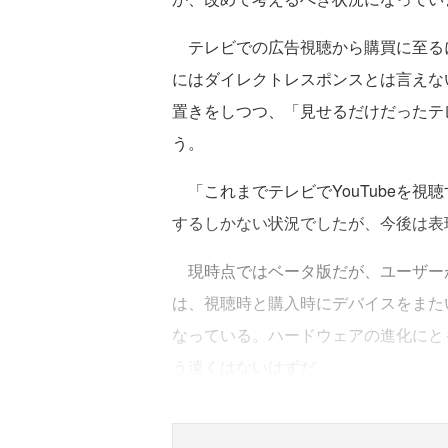
テレビでの広告視聴から購買に至る
にはダイレクトレスポンスとは言えな
置きをしつつ、「見せるだけだったテ
う。
「これまでテレビでYouTubeを視
するしかない状況でしたが、今後は表
現時点ではベータ版だが、ユーザーが同
は、視聴時と購入時にデバイスをまた
なっている。ハードウェアの進化にと
う遠くはないはずだ。