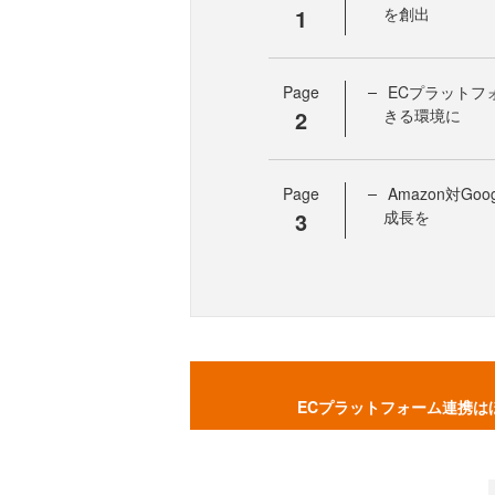
1
を創出
Page
ECプラットフ
2
きる環境に
Page
Amazon対G
3
成長を
ECプラットフォーム連携は