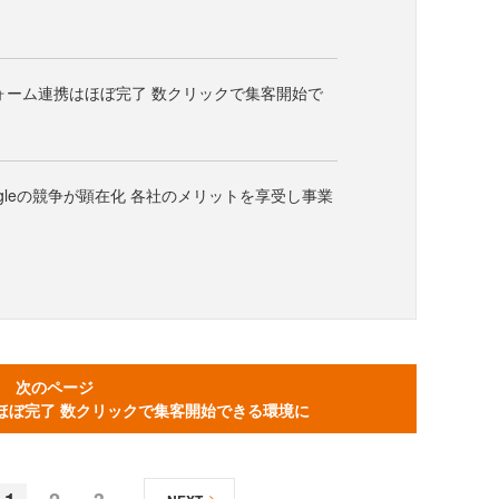
ォーム連携はほぼ完了 数クリックで集客開始で
oogleの競争が顕在化 各社のメリットを享受し事業
次のページ
ほぼ完了 数クリックで集客開始できる環境に