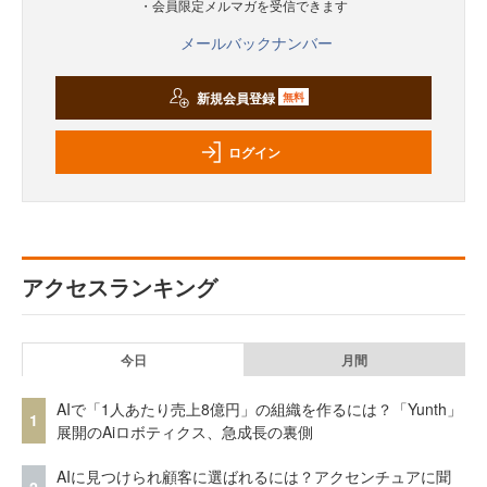
・会員限定メルマガを受信できます
メールバックナンバー
新規会員登録
無料
ログイン
アクセスランキング
今日
月間
AIで「1人あたり売上8億円」の組織を作るには？「Yunth」
1
展開のAiロボティクス、急成長の裏側
AIに見つけられ顧客に選ばれるには？アクセンチュアに聞