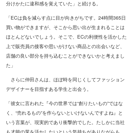
分けかたに違和感を覚えていた」と続ける。
「ECは負を減らす点に目が向きがちです。24時間365日
買い物ができますが、そこから思い出が生まれることは
ほとんどないでしょう。そこで、ECの利便性を活かした
上で販売員の接客や思いがけない商品との出会いなど、
店舗の良い部分を持ち込むことができないかと考えまし
た」
さらに仲田さんは、ほぼ時を同じくしてファッション
デザイナーを目指すある学生と出会う。
「彼女に言われた『今の世界では“創りたいもの”ではな
く、“売れるもの”を作らないといけないんですよね』と
いう言葉が、現実的であり衝撃的でした。たしかに当社
も才能の芽を活かしたいという気持ちがありながらも、