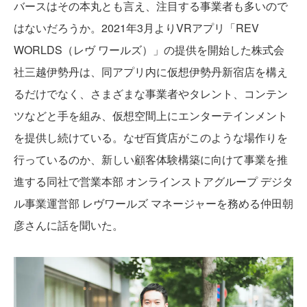
バースはその本丸とも言え、注目する事業者も多いので
はないだろうか。2021年3月よりVRアプリ「REV
WORLDS（レヴ ワールズ）」の提供を開始した株式会
社三越伊勢丹は、同アプリ内に仮想伊勢丹新宿店を構え
るだけでなく、さまざまな事業者やタレント、コンテン
ツなどと手を組み、仮想空間上にエンターテインメント
を提供し続けている。なぜ百貨店がこのような場作りを
行っているのか、新しい顧客体験構築に向けて事業を推
進する同社で営業本部 オンラインストアグループ デジタ
ル事業運営部 レヴワールズ マネージャーを務める仲田朝
彦さんに話を聞いた。