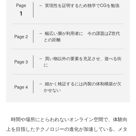
Page
実現性を証明するため独学でCGを勉強
1
幅広い層が利用者に 今の課題はZ世代
Page
2
との距離
買い物以外の要素を充足させ、遊べる街
Page
3
に
細かく検証するには内製の体制構築が欠
Page
4
かせない
時間や場所にとらわれないオンライン空間で、体験向
上を目指したテクノロジーの進化が加速している。メタ