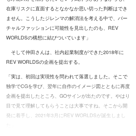
在庫リスクに直面するとなかなか思い切った判断はでき
ません。こうしたジレンマの解消法を考える中で、バー
チャルファッションに可能性を見出したのも、REV
WORLDSの構想に結びついています」
そして仲田さんは、社内起業制度ができた2018年に
REV WORLDSの企画を提出する。
「実は、初回は実現性を問われて落選しました。そこで
独学でCGを学び、翌年に自作のイメージ図とともに再度
企画を提出したところ、GOサインが出たのです。やはり
目で見て理解してもらうことは大事ですね。そこから開
発に着手し、2021年3月にREV WORLDSが誕生しまし
た」