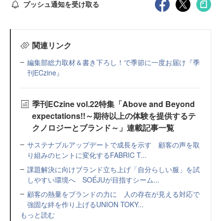
プッシュ通知を受け取る
関連リンク
編集部総力取材＆書き下ろし！で季節に一度お届け『季
刊ECzine』
季刊ECzine vol.22特集「Above and Beyond
expectations!!～期待以上の体験を提供するテ
クノロジーとブランド～」連載記事一覧
サステナブルアップデートで成長を示す 顧客の声を取
り組みのヒントに変化するFABRIC T...
課題解決に向けブランド立ち上げ「自分らしい服」を試
しやすい環境へ SOÉJUが目指すシーム...
顧客の熱量をブランドの力に 人の存在が見える対応で
強固な絆を作り上げるUNION TOKY...
もっと読む