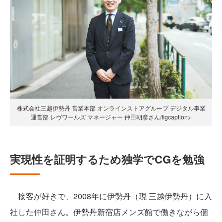
株式会社三越伊勢丹 営業本部 オンラインストアグループ デジタル事業
運営部 レヴワールズ マネージャー 仲田朝彦さん/figcaption>
実現性を証明するため独学でCGを勉強
接客が好きで、2008年に伊勢丹（現 三越伊勢丹）に入
社した仲田さん。伊勢丹新宿店メンズ館で働きながら個