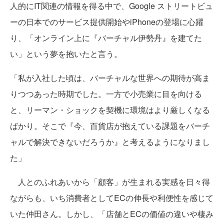
人的にIT関連の情報を得る中で、Google ストリートビュ
ーの日本でのサービス提供開始やiPhoneの登場に心躍
り、「オンライン上に『バーチャル伊勢丹』を建てた
い」という夢を抱いたと言う。
「私が入社した頃は、バーチャルな世界への期待が高ま
りつつあった時期でした。一方で小売業に目を向ける
と、リーマン・ショックを契機に環境はより厳しくなる
ばかり。そこで『今、百貨店が抱えている課題をバーチ
ャルで解決できないだろうか』と考えるようになりまし
た」
人とのふれあいから「顧客」が生まれる実感を日々得
ながらも、いち消費者としてECの伸長や利便性を感じて
いた仲田さん。しかし、「店舗とECの価値の違いや棲み