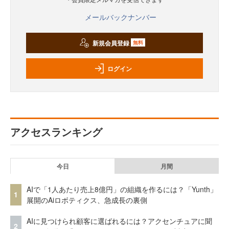
メールバックナンバー
新規会員登録
無料
ログイン
アクセスランキング
今日
月間
AIで「1人あたり売上8億円」の組織を作るには？「Yunth」
1
展開のAiロボティクス、急成長の裏側
AIに見つけられ顧客に選ばれるには？アクセンチュアに聞
2