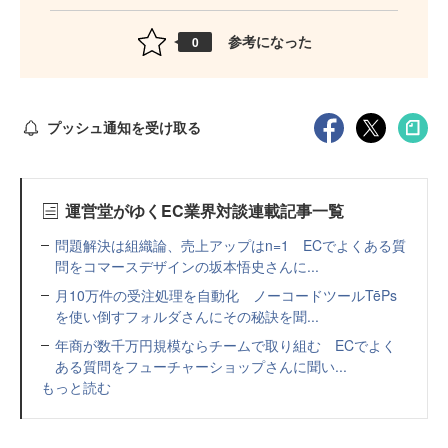
参考になった
0
プッシュ通知を受け取る
運営堂がゆくEC業界対談連載記事一覧
問題解決は組織論、売上アップはn=1 ECでよくある質
問をコマースデザインの坂本悟史さんに...
月10万件の受注処理を自動化 ノーコードツールTēPs
を使い倒すフォルダさんにその秘訣を聞...
年商が数千万円規模ならチームで取り組む ECでよく
ある質問をフューチャーショップさんに聞い...
もっと読む