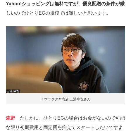
Yahoo!ショッピングは無料ですが、優良配送の条件が厳
しい
のでひとりECの規模では難しいと思います。
ミウラタクヤ商店 三浦卓也さん
森野
たしかに。ひとりECの場合はお金がないので可能
な限り初期費用と固定費を抑えてスタートしたいですよ