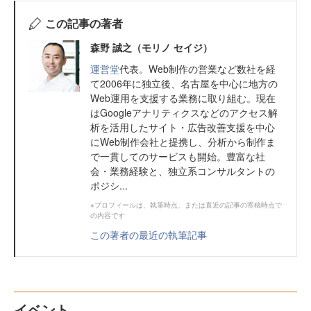
この記事の著者
森野 誠之（モリノ セイジ）
運営堂
代表。Web制作の営業など数社を経
て2006年に独立後、名古屋を中心に地方の
Web運用を支援する業務に取り組む。現在
はGoogleアナリティクスなどのアクセス解
析を活用したサイト・広告改善支援を中心
にWeb制作会社と提携し、分析から制作ま
で一貫してのサービスも開始。豊富な社
会・業務経験と、独立系コンサルタントの
ポジシ...
※プロフィールは、執筆時点、または直近の記事の寄稿時点で
の内容です
この著者の最近の執筆記事
イベント