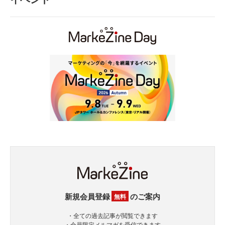
新規会員登録
のご案内
無料
・全ての過去記事が閲覧できます
・会員限定メルマガを受信できます