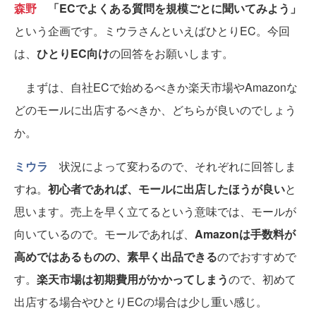
森野
「ECでよくある質問を規模ごとに聞いてみよう」
という企画です。ミウラさんといえばひとりEC。今回
は、
ひとりEC向け
の回答をお願いします。
まずは、自社ECで始めるべきか楽天市場やAmazonな
どのモールに出店するべきか、どちらが良いのでしょう
か。
ミウラ
状況によって変わるので、それぞれに回答しま
すね。
初心者であれば、モールに出店したほうが良い
と
思います。売上を早く立てるという意味では、モールが
向いているので。モールであれば、
Amazonは手数料が
高めではあるものの、素早く出品できる
のでおすすめで
す。
楽天市場は初期費用がかかってしまう
ので、初めて
出店する場合やひとりECの場合は少し重い感じ。