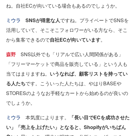
ね。自社ECが向いている場合もあるのでしょうか。
ミウラ
SNSが得意な人
ですね。プライベートでSNSを
活用していて、そこそこフォロワーがいる方なら、そこ
から集客できるので
自社ECが向いています
。
森野
SNS以外でも「リアルで広い人間関係がある」
「フリーマーケットで商品を販売している」という人も
当てはまりますね。
いうなれば、顧客リストを持ってい
る人たち
です。こういった人たちは、やはりBASEや
STORESのようなお手軽なカートから始めるのが良いの
でしょうか。
ミウラ
本気度によります。
「長い目でECを成功させた
い」「売上を上げたい」となると、Shopifyがいちばん