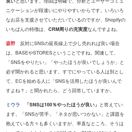
良い
と思います。理由は明確で、分析とユーザーコミュ
ニケーションが段違いにやりやすいからです。いろいろ
なお店を支援させていただいているのですが、Shopifyの
いちばんの特徴は、
CRM周りの充実度
なんですよね。
森野
反対にSNSの延長線上で少し売れれば良い場合
は、BASEやSTORESということですね。関連して、
「SNSをやりたい」「やったほうが良いでしょうか」と
必ず聞かれると思います。すでにやっている人は別とし
て、ECを始める人に「SNSを活用したほうが良いんで
すよね？」と聞かれたら、どう回答していますか。
ミウラ
「SNSは100％やったほうが良い」
と答えてい
ます。「SNSが苦手」「ネタが思いつかない」と課題を
抱えている方々も多くいますが、率直なところ、そうは