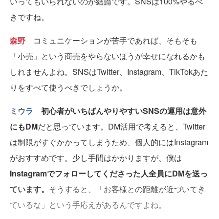
いってもいられないのが結論です。SNSは100%やるべ
きですね。
森野
コミュニケーションが苦手であれば、そもそも
「小売」という商売をやらないほうが幸せになれるかも
しれませんよね。SNSはTwitter、Instagram、TikTokあた
りをすべて使うべきでしょうか。
ミウラ
初心者がいちばんやりやすいSNSの運用は意外
にもDM
だと思っています。DM活用で考えると、Twitter
は制限がすぐかかってしまうため、個人的にはInstagram
がおすすめです。少し手間はかかりますが、僕は
Instagramでフォローしてくださった人全員にDMを送っ
ています。
そうすると、「お客様との距離が近づいてき
ているな」という手応えがあるんですよね。