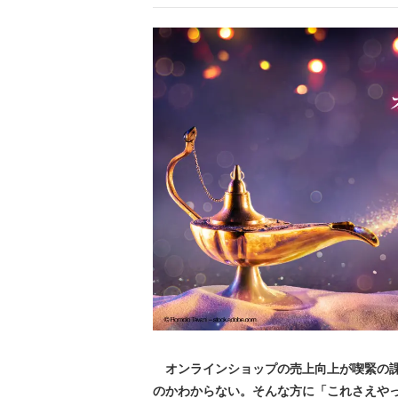
オンラインショップの売上向上が喫緊の課
のかわからない。そんな方に「これさえや