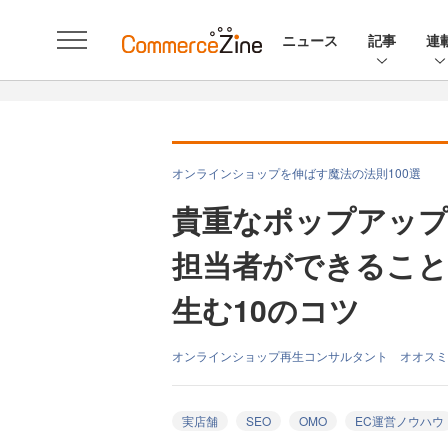
ニュース
記事
連
オンラインショップを伸ばす魔法の法則100選
貴重なポップアッ
担当者ができること
生む10のコツ
オンラインショップ再生コンサルタント オオスミ
実店舗
SEO
OMO
EC運営ノウハウ