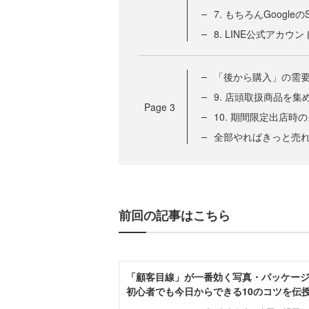
7. もちろんGoogl
8. LINE公式ア
「後から購入」の需
9. 店頭取扱商品を
Page
3
10. 期間限定出店
全部やればきっと売れ
前回の記事はこちら