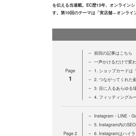
を伝える当連載。EC歴13年、オンライン
す。第10回のテーマは「実店舗↔オンライ
前回の記事はこちら
一声かけるだけで変
Page
1. ショップカード
1
2. つながってくれ
3. 目に入るあらゆ
4. フィッティング
Instagram・LI
5. Instagram内の
Page
2
6. Instagramは