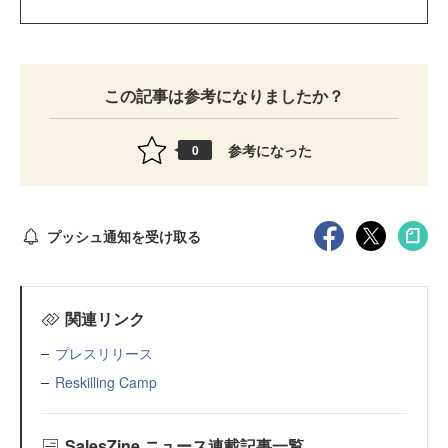
この記事は参考になりましたか？
参考になった
0
プッシュ通知を受け取る
関連リンク
プレスリリース
Reskilling Camp
SalesZine ニュース連載記事一覧