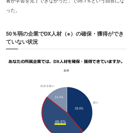
者が学習を完了できなかった」で35.1％という回答にな
った。
50％弱の企業でDX人材（※）の確保・獲得ができ
ていない状況