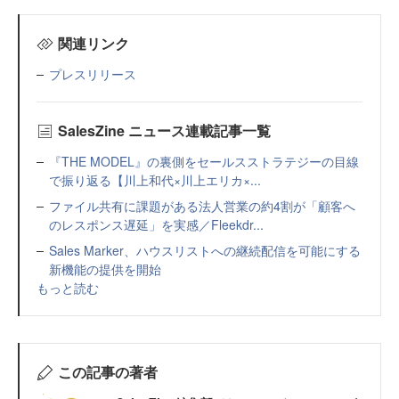
関連リンク
プレスリリース
SalesZine ニュース連載記事一覧
『THE MODEL』の裏側をセールスストラテジーの目線
で振り返る【川上和代×川上エリカ×...
ファイル共有に課題がある法人営業の約4割が「顧客へ
のレスポンス遅延」を実感／Fleekdr...
Sales Marker、ハウスリストへの継続配信を可能にする
新機能の提供を開始
もっと読む
この記事の著者