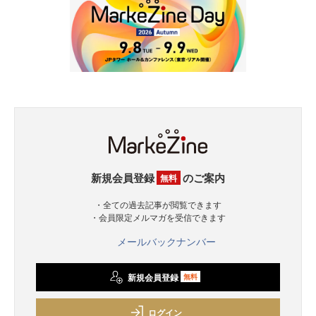
新規会員登録
のご案内
無料
・全ての過去記事が閲覧できます
・会員限定メルマガを受信できます
メールバックナンバー
新規会員登録
無料
ログイン