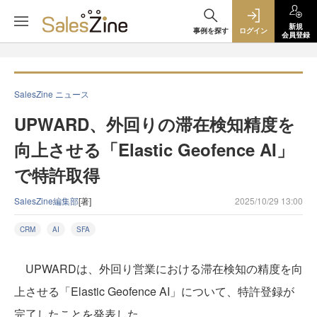
新規
事例を探す
ログイン
会員登録
SalesZine ニュース
UPWARD、外回りの滞在検知精度を
向上させる「Elastic Geofence AI」
で特許取得
SalesZine編集部
[著]
2025/10/29 13:00
CRM
AI
SFA
UPWARDは、外回り営業における滞在検知の精度を向
上させる「Elastic Geofence AI」について、特許登録が
完了したことを発表した。