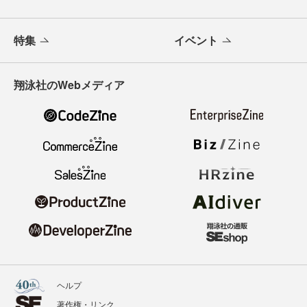
特集
イベント
翔泳社のWebメディア
ヘルプ
著作権・リンク