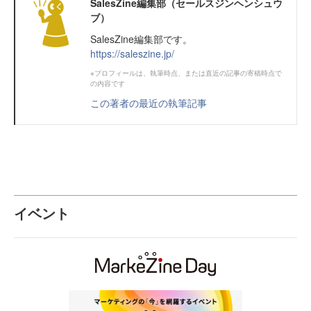
SalesZine編集部（セールスジンヘンシュウ
ブ）
SalesZine編集部です。
https://saleszine.jp/
※プロフィールは、執筆時点、または直近の記事の寄稿時点で
の内容です
この著者の最近の執筆記事
イベント