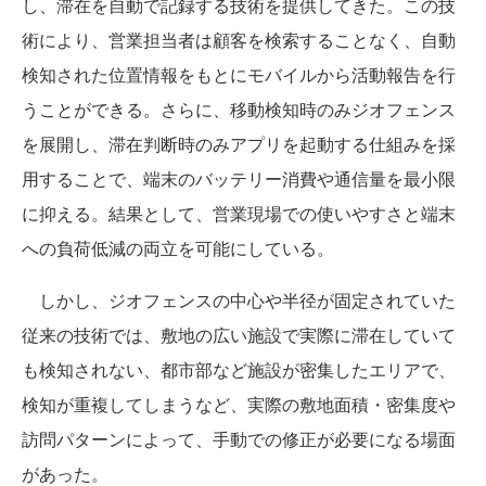
し、滞在を自動で記録する技術を提供してきた。この技
術により、営業担当者は顧客を検索することなく、自動
検知された位置情報をもとにモバイルから活動報告を行
うことができる。さらに、移動検知時のみジオフェンス
を展開し、滞在判断時のみアプリを起動する仕組みを採
用することで、端末のバッテリー消費や通信量を最小限
に抑える。結果として、営業現場での使いやすさと端末
への負荷低減の両立を可能にしている。
しかし、ジオフェンスの中心や半径が固定されていた
従来の技術では、敷地の広い施設で実際に滞在していて
も検知されない、都市部など施設が密集したエリアで、
検知が重複してしまうなど、実際の敷地面積・密集度や
訪問パターンによって、手動での修正が必要になる場面
があった。