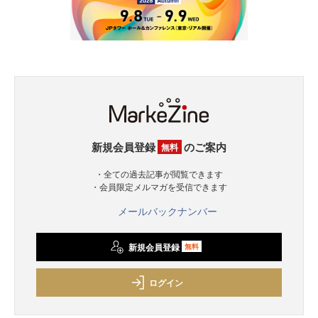
新規会員登録
のご案内
無料
・全ての過去記事が閲覧できます
・会員限定メルマガを受信できます
メールバックナンバー
新規会員登録
無料
ログイン