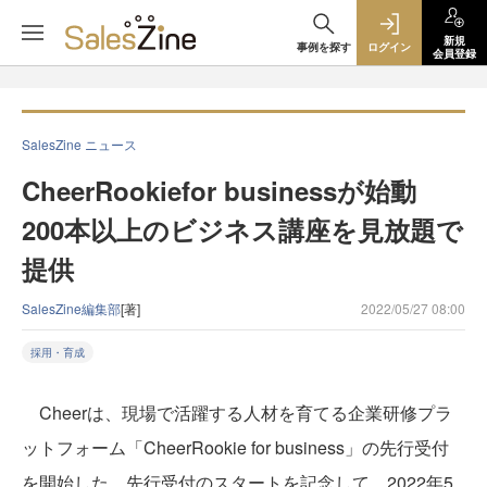
新規
事例を探す
ログイン
会員登録
SalesZine ニュース
CheerRookiefor businessが始動
200本以上のビジネス講座を見放題で
提供
SalesZine編集部
[著]
2022/05/27 08:00
採用・育成
Cheerは、現場で活躍する人材を育てる企業研修プラ
ットフォーム「CheerRookie for business」の先行受付
を開始した。先行受付のスタートを記念して、2022年5