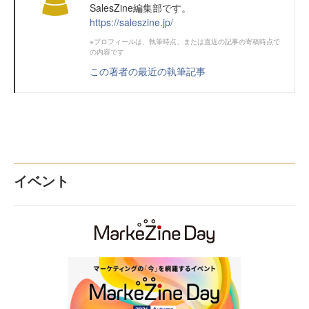
SalesZine編集部です。
https://saleszine.jp/
※プロフィールは、執筆時点、または直近の記事の寄稿時点で
の内容です
この著者の最近の執筆記事
イベント