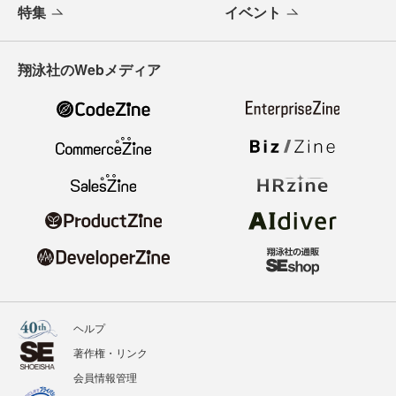
特集
イベント
翔泳社のWebメディア
ヘルプ
著作権・リンク
会員情報管理