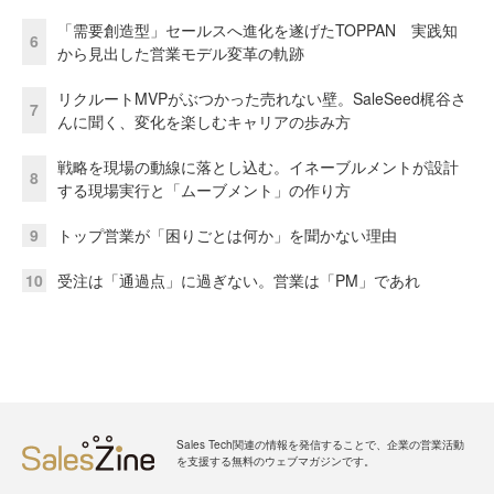
「需要創造型」セールスへ進化を遂げたTOPPAN 実践知
6
から見出した営業モデル変革の軌跡
リクルートMVPがぶつかった売れない壁。SaleSeed梶谷さ
7
んに聞く、変化を楽しむキャリアの歩み方
戦略を現場の動線に落とし込む。イネーブルメントが設計
8
する現場実行と「ムーブメント」の作り方
9
トップ営業が「困りごとは何か」を聞かない理由
10
受注は「通過点」に過ぎない。営業は「PM」であれ
Sales Tech関連の情報を発信することで、企業の営業活動
を支援する無料のウェブマガジンです。