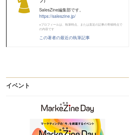
ブ）
SalesZine編集部です。
https://saleszine.jp/
※プロフィールは、執筆時点、または直近の記事の寄稿時点で
の内容です
この著者の最近の執筆記事
イベント