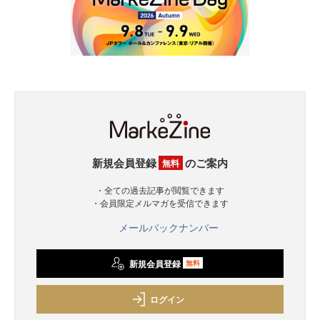
新規会員登録
のご案内
無料
・全ての過去記事が閲覧できます
・会員限定メルマガを受信できます
メールバックナンバー
新規会員登録
無料
ログイン