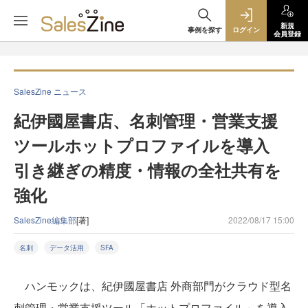
新規
事例を探す
ログイン
会員登録
SalesZine ニュース
紀伊國屋書店、名刺管理・営業支援
ツールホットプロファイルを導入
引き継ぎの精度・情報の全社共有を
強化
SalesZine編集部
[著]
2022/08/17 15:00
名刺
データ活用
SFA
ハンモックは、紀伊國屋書店 外商部門がクラウド型名
刺管理・営業支援ツール「ホットプロファイル」を導入