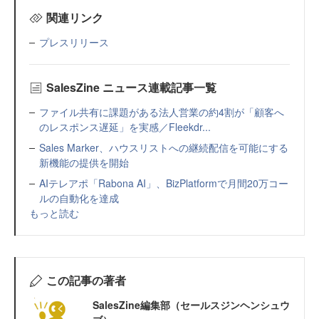
関連リンク
プレスリリース
SalesZine ニュース連載記事一覧
ファイル共有に課題がある法人営業の約4割が「顧客へ
のレスポンス遅延」を実感／Fleekdr...
Sales Marker、ハウスリストへの継続配信を可能にする
新機能の提供を開始
AIテレアポ「Rabona AI」、BizPlatformで月間20万コー
ルの自動化を達成
もっと読む
この記事の著者
SalesZine編集部（セールスジンヘンシュウ