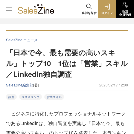
新規
事例を探す
ログイン
会員登録
SalesZine ニュース
「日本で今、最も需要の高いスキ
ル」トップ10 1位は「営業」スキル
／LinkedIn独自調査
SalesZine編集部
[著]
2023/02/17 12:00
調査
リスキリング
営業スキル
ビジネスに特化したプロフェッショナルネットワーク
であるLinkedInは、独自調査を実施し「日本で今、最も
需要の高いスキル」のトップ10を発表した。本ランキン