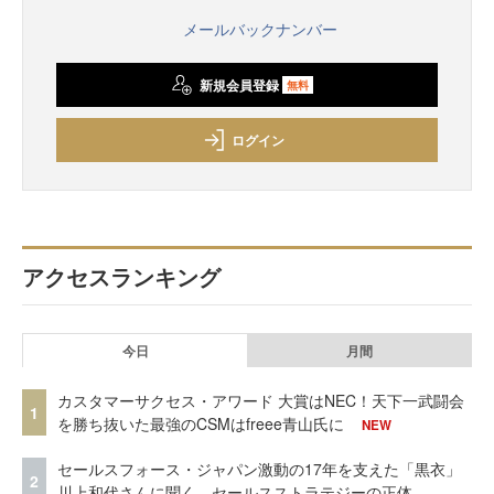
メールバックナンバー
新規会員登録
無料
ログイン
アクセスランキング
今日
月間
カスタマーサクセス・アワード 大賞はNEC！天下一武闘会
1
を勝ち抜いた最強のCSMはfreee青山氏に
NEW
セールスフォース・ジャパン激動の17年を支えた「黒衣」
2
川上和代さんに聞く、セールスストラテジーの正体