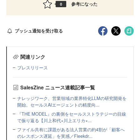
参考になった
0
プッシュ通知を受け取る
関連リンク
プレスリリース
SalesZine ニュース連載記事一覧
ナレッジワーク、営業領域の業界特化LLMの研究開発を
開始。セールスAIエージェントの精度向...
『THE MODEL』の裏側をセールスストラテジーの目線
で振り返る【川上和代×川上エリカ×...
ファイル共有に課題がある法人営業の約4割が「顧客へ
のレスポンス遅延」を実感／Fleekdr...