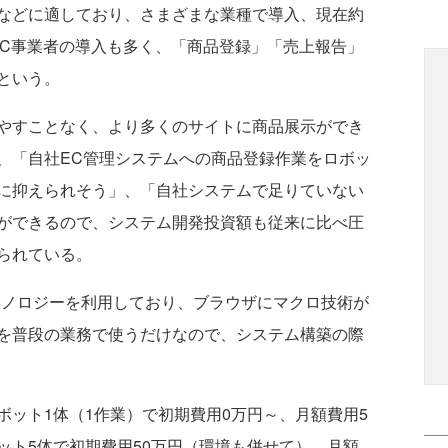
などに適しており、さまざまな業種で導入、現在約
、EC事業者の導入も多く、「商品登録」「売上報告」
という。
やすことなく、より多くのサイトに商品展示ができ
、「自社EC管理システムへの商品登録作業をロボッ
に抑えられそう」、「自社システムで足りていない
ができるので、システム開発投資額も従来に比べ圧
られている。
したテクノロジーを利用しており、ブラウザにマクロ技術が
を普段の業務で使うだけなので、システム構築の際
ット1体（1作業）で初期費用0万円～、月額費用5
ット5体で初期費用50万円（環境も併せて）、月額