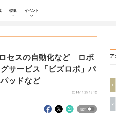
載
特集
イベント
ロセスの自動化など ロボ
ア
ングサービス「ビズロボ」パ
ンパッドなど
1
2014/11/25 18:12
2
通知