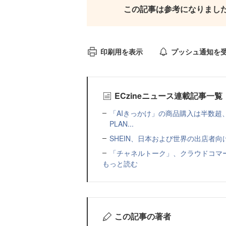
この記事は参考になりまし
印刷用を表示
プッシュ通知を
ECzineニュース連載記事一覧
「AIきっかけ」の商品購入は半数超
PLAN...
SHEIN、日本および世界の出店者
「チャネルトーク」、クラウドコマー
もっと読む
この記事の著者