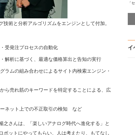
「セ
グ技術と分析アルゴリズムをエンジンとして付加。
イ
・受発注プロセスの自動化
・解析に基づく、最適な価格算出と告知の実行
グラムの組み合わせによるサイト内検索エンジン・
から売れ筋のキーワードを特定することによる、広
ーネット上での不正取引の検知 など
暢之さんは、「楽しいアナログ時代へ進化する」と
ロボットにやってもらい、人は考えたり、もてなし