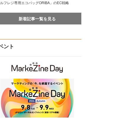
ルフレジ専用エコバッグORIBA」のEC戦略
新着記事一覧を見る
ベント