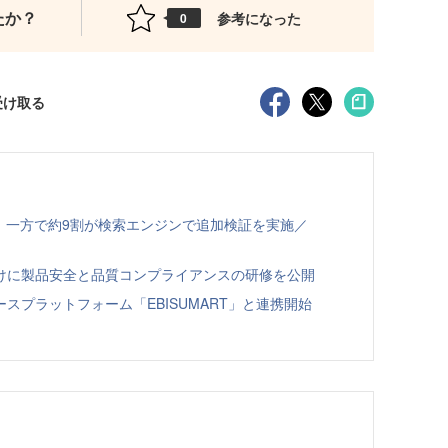
たか？
参考になった
0
受け取る
、一方で約9割が検索エンジンで追加検証を実施／
向けに製品安全と品質コンプライアンスの研修を公開
スプラットフォーム「EBISUMART」と連携開始