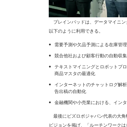
ブレインパッドは、データマイニン
以下のように利用できる。
需要予測や欠品予測による在庫管理
競合他社および顧客行動の自動収集
テキストマイニングとロボットプロ
商品マスタの最適化
インターネットのチャットログ解析
告出稿の自動化
金融機関や小売業における、インタ
最後にビズロボジャパン代表の大角
ビジョンを掲げ、「ルーチンワークは