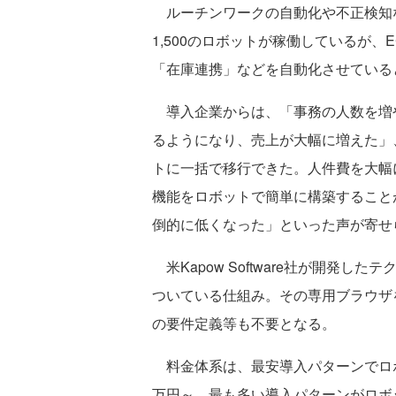
ルーチンワークの自動化や不正検知
1,500のロボットが稼働しているが
「在庫連携」などを自動化させている
導入企業からは、「事務の人数を増
るようになり、売上が大幅に増えた」
トに一括で移行できた。人件費を大幅
機能をロボットで簡単に構築すること
倒的に低くなった」といった声が寄せ
米Kapow Software社が開発
ついている仕組み。その専用ブラウザ
の要件定義等も不要となる。
料金体系は、最安導入パターンでロボ
万円～、最も多い導入パターンがロボ