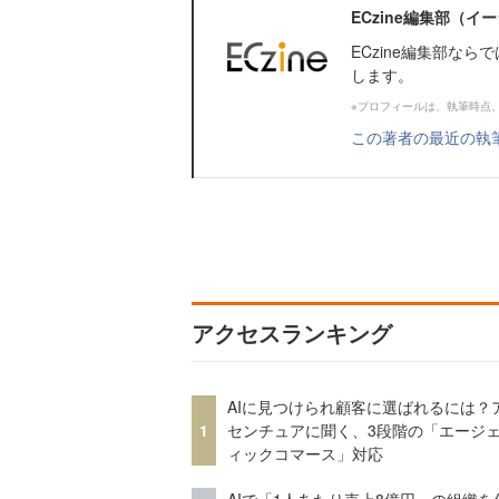
ECzine編集部（
ECzine編集部な
します。
※プロフィールは、執筆時点
この著者の最近の執
アクセスランキング
AIに見つけられ顧客に選ばれるには？
1
センチュアに聞く、3段階の「エージ
ィックコマース」対応