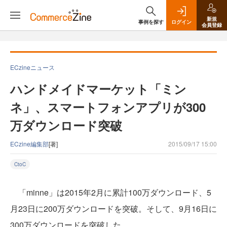
新規
事例を探す
ログイン
会員登録
ECzineニュース
ハンドメイドマーケット「ミン
ネ」、スマートフォンアプリが300
万ダウンロード突破
ECzine編集部
[著]
2015/09/17 15:00
CtoC
「minne」は2015年2月に累計100万ダウンロード、5
月23日に200万ダウンロードを突破。そして、9月16日に
300万ダウンロードを突破した。