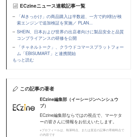
ECzineニュース連載記事一覧
「AIきっかけ」の商品購入は半数超、一方で約9割が検
索エンジンで追加検証を実施／ PLAN...
SHEIN、日本および世界の出店者向けに製品安全と品質
コンプライアンスの研修を公開
「チャネルトーク」、クラウドコマースプラットフォー
ム「EBISUMART」と連携開始
もっと読む
この記事の著者
ECzine編集部（イーシージンヘンシュウ
ブ）
ECzine編集部ならではの視点で、マーケタ
ーの皆さんに情報をお伝えいたします。
※プロフィールは、執筆時点、または直近の記事の寄稿時点で
の内容です