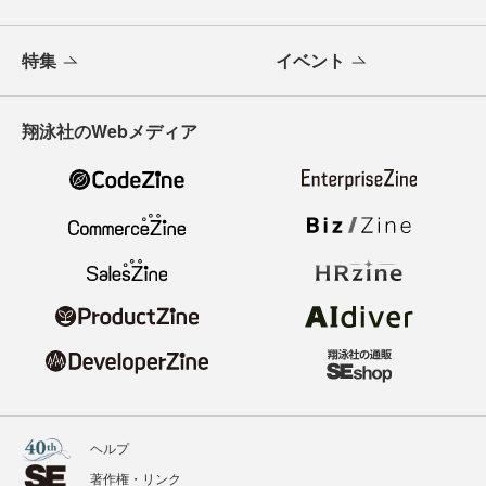
特集
イベント
翔泳社のWebメディア
ヘルプ
著作権・リンク