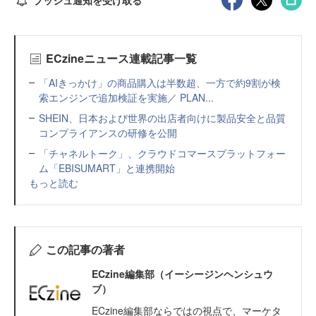
ECzineニュース連載記事一覧
「AIきっかけ」の商品購入は半数超、一方で約9割が検
索エンジンで追加検証を実施／ PLAN...
SHEIN、日本および世界の出店者向けに製品安全と品質
コンプライアンスの研修を公開
「チャネルトーク」、クラウドコマースプラットフォー
ム「EBISUMART」と連携開始
もっと読む
この記事の著者
ECzine編集部（イーシージンヘンシュウ
ブ）
ECzine編集部ならではの視点で、マーケタ