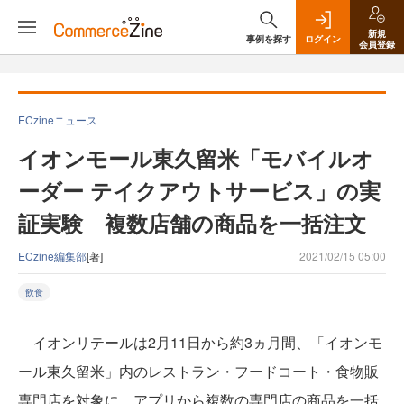
新規
事例を探す
ログイン
会員登録
ECzineニュース
イオンモール東久留米「モバイルオ
ーダー テイクアウトサービス」の実
証実験 複数店舗の商品を一括注文
ECzine編集部
[著]
2021/02/15 05:00
飲食
イオンリテールは2月11日から約3ヵ月間、「イオンモ
ール東久留米」内のレストラン・フードコート・食物販
専門店を対象に、アプリから複数の専門店の商品を一括