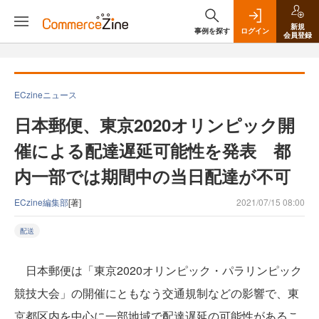
新規
事例を探す
ログイン
会員登録
ECzineニュース
日本郵便、東京2020オリンピック開
催による配達遅延可能性を発表 都
内一部では期間中の当日配達が不可
ECzine編集部
[著]
2021/07/15 08:00
配送
日本郵便は「東京2020オリンピック・パラリンピック
競技大会」の開催にともなう交通規制などの影響で、東
京都区内を中心に一部地域で配達遅延の可能性があるこ