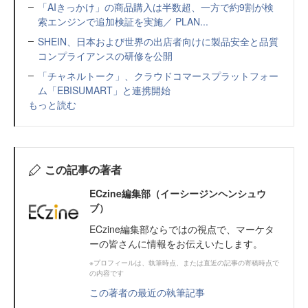
「AIきっかけ」の商品購入は半数超、一方で約9割が検
索エンジンで追加検証を実施／ PLAN...
SHEIN、日本および世界の出店者向けに製品安全と品質
コンプライアンスの研修を公開
「チャネルトーク」、クラウドコマースプラットフォー
ム「EBISUMART」と連携開始
もっと読む
この記事の著者
ECzine編集部（イーシージンヘンシュウ
ブ）
ECzine編集部ならではの視点で、マーケタ
ーの皆さんに情報をお伝えいたします。
※プロフィールは、執筆時点、または直近の記事の寄稿時点で
の内容です
この著者の最近の執筆記事