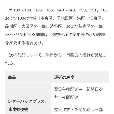
〒100～108、135、136、140～143、150、151、160
および163の地域（中央区、千代田区、港区、江東区、
品川区、大田区の一部、渋谷区、および新宿区の一部）
※パラリンピック期間は、競技会場の変更等のため地域
を変更する場合あり。
次の商品について、半日から１日程度の遅れが見込ま
れる。
商品
遅延の程度
翌日午後配送→一部翌日夕
方・夜間配達
レターパックプラス、
速達郵便物
翌日夕方・夜間配達→一部