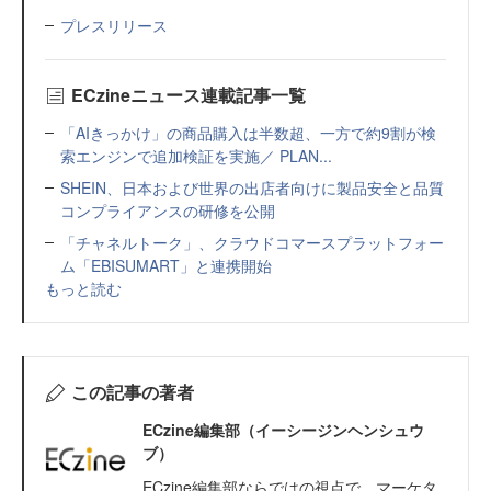
プレスリリース
ECzineニュース連載記事一覧
「AIきっかけ」の商品購入は半数超、一方で約9割が検
索エンジンで追加検証を実施／ PLAN...
SHEIN、日本および世界の出店者向けに製品安全と品質
コンプライアンスの研修を公開
「チャネルトーク」、クラウドコマースプラットフォー
ム「EBISUMART」と連携開始
もっと読む
この記事の著者
ECzine編集部（イーシージンヘンシュウ
ブ）
ECzine編集部ならではの視点で、マーケタ