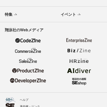
特集
イベント
翔泳社のWebメディア
ヘルプ
著作権・リンク