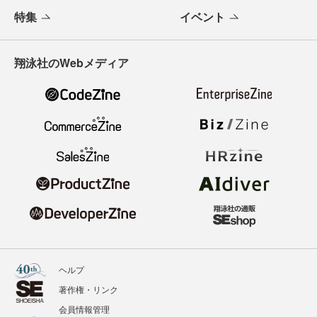
特集
イベント
翔泳社のWebメディア
ヘルプ
著作権・リンク
会員情報管理