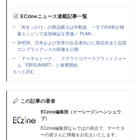
ECzineニュース連載記事一覧
「AIきっかけ」の商品購入は半数超、一方で約9割が検
索エンジンで追加検証を実施／ PLAN...
SHEIN、日本および世界の出店者向けに製品安全と品質
コンプライアンスの研修を公開
「チャネルトーク」、クラウドコマースプラットフォー
ム「EBISUMART」と連携開始
もっと読む
この記事の著者
ECzine編集部（イーシージンヘンシュウ
ブ）
ECzine編集部ならではの視点で、マーケタ
ーの皆さんに情報をお伝えいたします。