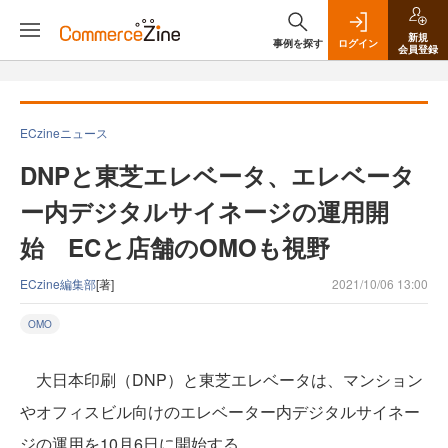
新規
事例を探す
ログイン
会員登録
ECzineニュース
DNPと東芝エレベータ、エレベータ
ー内デジタルサイネージの運用開
始 ECと店舗のOMOも視野
ECzine編集部
[著]
2021/10/06 13:00
OMO
大日本印刷（DNP）と東芝エレベータは、マンション
やオフィスビル向けのエレベーター内デジタルサイネー
ジの運用を10月6日に開始する。