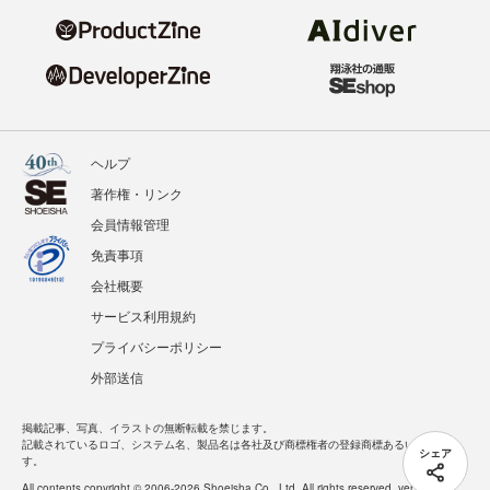
ヘルプ
著作権・リンク
会員情報管理
免責事項
会社概要
サービス利用規約
プライバシーポリシー
外部送信
掲載記事、写真、イラストの無断転載を禁じます。
記載されているロゴ、システム名、製品名は各社及び商標権者の登録商標あるいは商標で
シェア
す。
All contents copyright © 2006-2026 Shoeisha Co., Ltd. All rights reserved. ver.1.5