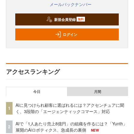
メールバックナンバー
新規会員登録
無料
ログイン
アクセスランキング
今日
月間
AIに見つけられ顧客に選ばれるには？アクセンチュアに聞
1
く、3段階の「エージェンティックコマース」対応
AIで「1人あたり売上8億円」の組織を作るには？「Yunth」
2
展開のAiロボティクス、急成長の裏側
NEW