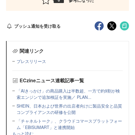
0
プッシュ通知を受け取る
関連リンク
プレスリリース
ECzineニュース連載記事一覧
「AIきっかけ」の商品購入は半数超、一方で約9割が検
索エンジンで追加検証を実施／ PLAN...
SHEIN、日本および世界の出店者向けに製品安全と品質
コンプライアンスの研修を公開
「チャネルトーク」、クラウドコマースプラットフォー
ム「EBISUMART」と連携開始
もっと読む