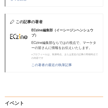
この記事の著者
ECzine編集部（イーシージンヘンシュウ
ブ）
ECzine編集部ならではの視点で、マーケタ
ーの皆さんに情報をお伝えいたします。
※プロフィールは、執筆時点、または直近の記事の寄稿時点で
の内容です
この著者の最近の執筆記事
イベント