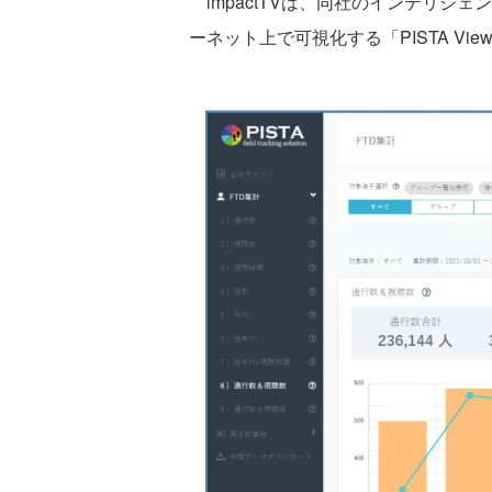
impactTVは、同社のインテリジェ
ーネット上で可視化する「PISTA Vie