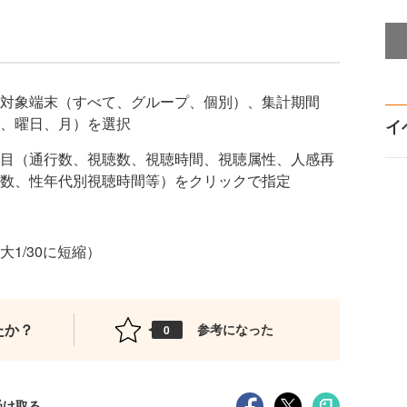
対象端末（すべて、グループ、個別）、集計期間
、曜日、月）を選択
イ
目（通行数、視聴数、視聴時間、視聴属性、人感再
数、性年代別視聴時間等）をクリックで指定
1/30に短縮）
たか？
参考になった
0
受け取る