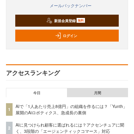
メールバックナンバー
新規会員登録
無料
ログイン
アクセスランキング
今日
月間
AIで「1人あたり売上8億円」の組織を作るには？「Yunth」
1
展開のAiロボティクス、急成長の裏側
AIに見つけられ顧客に選ばれるには？アクセンチュアに聞
2
く、3段階の「エージェンティックコマース」対応