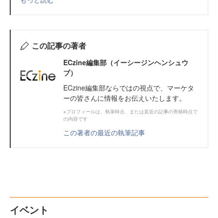
この記事の著者
ECzine編集部（イーシージンヘンシュウ
ブ）
ECzine編集部ならではの視点で、マーケタ
ーの皆さんに情報をお伝えいたします。
※プロフィールは、執筆時点、または直近の記事の寄稿時点で
の内容です
この著者の最近の執筆記事
イベント