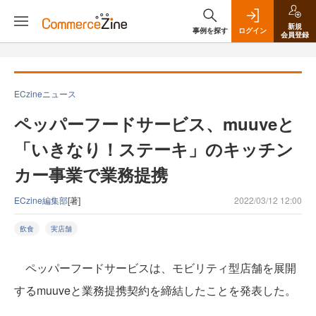
新規
事例を探す
ログイン
会員登録
ECzineニュース
ペッパーフードサービス、muuveと
「いきなり！ステーキ」のキッチン
カー事業で業務提携
ECzine編集部
[著]
2022/03/12 12:00
飲食
実店舗
ペッパーフードサービスは、モビリティ型店舗を展開
するmuuveと業務提携契約を締結したことを発表した。