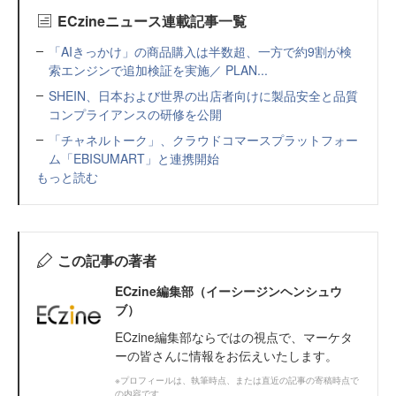
ECzineニュース連載記事一覧
「AIきっかけ」の商品購入は半数超、一方で約9割が検
索エンジンで追加検証を実施／ PLAN...
SHEIN、日本および世界の出店者向けに製品安全と品質
コンプライアンスの研修を公開
「チャネルトーク」、クラウドコマースプラットフォー
ム「EBISUMART」と連携開始
もっと読む
この記事の著者
ECzine編集部（イーシージンヘンシュウ
ブ）
ECzine編集部ならではの視点で、マーケタ
ーの皆さんに情報をお伝えいたします。
※プロフィールは、執筆時点、または直近の記事の寄稿時点で
の内容です