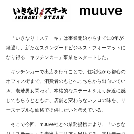
「いきなり！ステーキ」は事業開始からすでに8年が
経過し、新たなスタンダードビジネス・フオーマットに
なり得る「キッチンカー」事業をスタートした。
キッチンカーで出店を行うことで、住宅地から都心の
オフィス街まで、消費者のもとへこちらから出向いてい
き、老若男女問わず、本格的なステーキをより身近に感
じてもらうとともに、店舗と変わらないプロの味を、リ
ーズナブルな価格で提供したいと考えている。
そこで今回、muuve社との業務提携により、「いきな
り！ステーキ」を未出店エリアへ出店する。来店データ