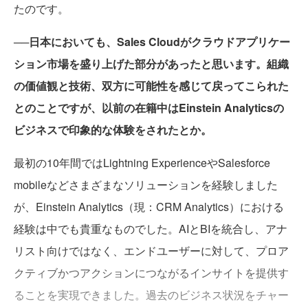
たのです。
──日本においても、Sales Cloudがクラウドアプリケー
ション市場を盛り上げた部分があったと思います。組織
の価値観と技術、双方に可能性を感じて戻ってこられた
とのことですが、以前の在籍中はEinstein Analyticsの
ビジネスで印象的な体験をされたとか。
最初の10年間ではLightning ExperienceやSalesforce
mobileなどさまざまなソリューションを経験しました
が、Einstein Analytics（現：CRM Analytics）における
経験は中でも貴重なものでした。AIとBIを統合し、アナ
リスト向けではなく、エンドユーザーに対して、プロア
クティブかつアクションにつながるインサイトを提供す
ることを実現できました。過去のビジネス状況をチャー