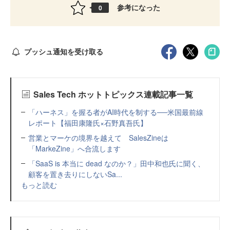
参考になった
0
プッシュ通知を受け取る
Sales Tech ホットトピックス連載記事一覧
「ハーネス」を握る者がAI時代を制する──米国最前線
レポート【福田康隆氏×石野真吾氏】
営業とマーケの境界を越えて SalesZineは
「MarkeZine」へ合流します
「SaaS is 本当に dead なのか？」田中和也氏に聞く、
顧客を置き去りにしないSa...
もっと読む