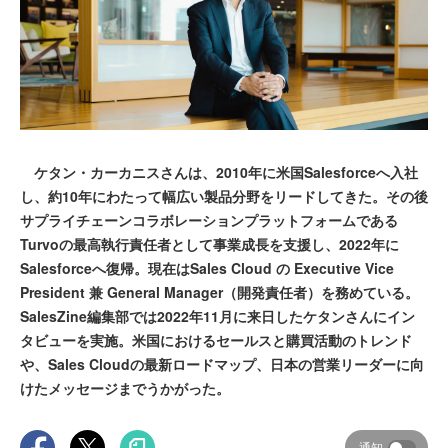
ケタン・カーカニスさんは、2010年に米国Salesforceへ入社
し、約10年にわたって幅広い製品分野をリードしてきた。その後
サプライチェーンコラボレーションプラットフォームである
Turvoの最高執行責任者として事業成長を支援し、2022年に
Salesforceへ復帰。現在はSales Cloud の Executive Vice
President 兼 General Manager（開発責任者）を務めている。
SalesZine編集部では2022年11月に来日したケタンさんにイン
タビューを実施。米国におけるセールスと購買活動のトレンド
や、Sales Cloudの最新ロードマップ、日本の営業リーダーに向
けたメッセージまでうかがった。
通知