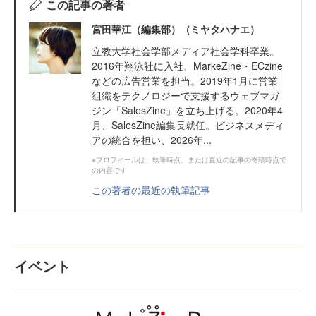
この記事の著者
宮田華江（編集部）（ミヤタハナエ）
立教大学社会学部メディア社会学科卒業。
2016年翔泳社に入社、MarkeZine・ECzine
などの広告営業を担当。2019年1月に営業
組織をテクノロジーで支援するウェブマガ
ジン「SalesZine」を立ち上げる。2020年4
月、SalesZine編集長就任。ビジネスメディ
アの統合を担い、2026年...
※プロフィールは、執筆時点、または直近の記事の寄稿時点で
の内容です
この著者の最近の執筆記事
イベント