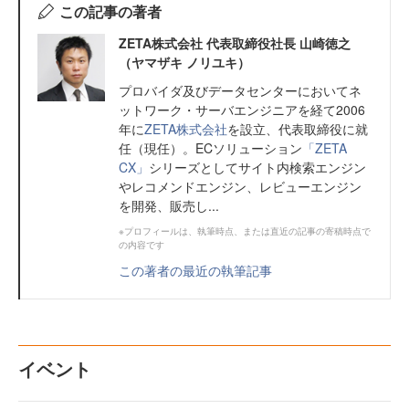
この記事の著者
ZETA株式会社 代表取締役社長 山崎徳之
（ヤマザキ ノリユキ）
プロバイダ及びデータセンターにおいてネ
ットワーク・サーバエンジニアを経て2006
年に
ZETA株式会社
を設立、代表取締役に就
任（現任）。ECソリューション
「ZETA
CX」
シリーズとしてサイト内検索エンジン
やレコメンドエンジン、レビューエンジン
を開発、販売し...
※プロフィールは、執筆時点、または直近の記事の寄稿時点で
の内容です
この著者の最近の執筆記事
イベント