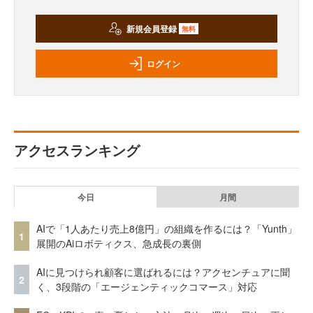
新規会員登録
無料
ログイン
アクセスランキング
今日
月間
AIで「1人あたり売上8億円」の組織を作るには？「Yunth」
1
展開のAiロボティクス、急成長の裏側
AIに見つけられ顧客に選ばれるには？アクセンチュアに聞
2
く、3段階の「エージェンティックコマース」対応