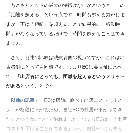
もともとネットの最大の特徴はなにかというと、この
「距離を超える」という点です。時間も超える気がしま
すが、実は「距離」を超えることで結果的に「移動時
間」がなくなっているだけで、時間を超えることはでき
ません。
さて、前述の比較は消費者側の視点ですが、これは出
店者側にとっても同様です。つまりECは実店舗に比べ
て、
「出店者にとっても」距離を超えるというメリット
がある
ということです。
以前の記事
で「ECは店舗に較べて出店コスト（リス
ク）が格段に下がるため、自社ECの敷居が下がってき
た」という点について触れました。つまりECは、
「出店
コストを下げることができる」
ため、自社ECにも越境