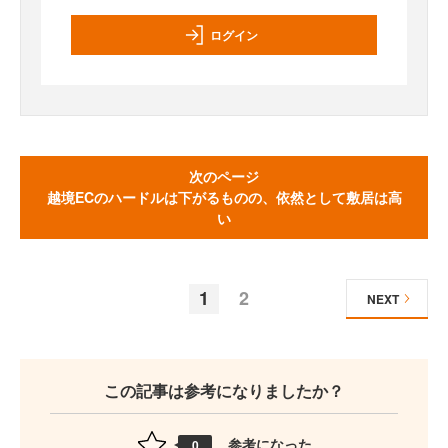
ログイン
次のページ
越境ECのハードルは下がるものの、依然として敷居は高
い
1
2
NEXT
この記事は参考になりましたか？
参考になった
0