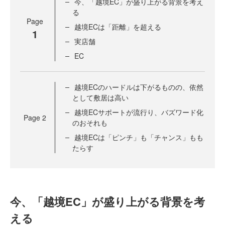
今、「越境EC」が盛り上がる背景を考え
る
Page
越境ECは「距離」を超える
1
実店舗
EC
越境ECのハードルは下がるものの、依然
として敷居は高い
越境ECサポートが流行り、バズワード化
Page
2
のおそれも
越境ECは「ピンチ」も「チャンス」もも
たらす
今、「越境EC」が盛り上がる背景を考
える