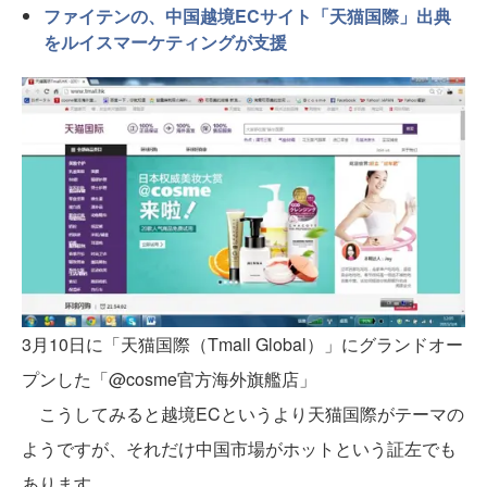
ファイテンの、中国越境ECサイト「天猫国際」出典
をルイスマーケティングが支援
3月10日に「天猫国際（Tmall Global）」にグランドオー
プンした「@cosme官方海外旗艦店」
こうしてみると越境ECというより天猫国際がテーマの
ようですが、それだけ中国市場がホットという証左でも
あります。