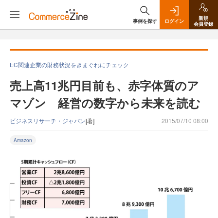
新規
事例を探す
ログイン
会員登録
EC関連企業の財務状況をきまぐれにチェック
売上高11兆円目前も、赤字体質のア
マゾン 経営の数字から未来を読む
ビジネスリサーチ・ジャパン
[著]
2015/07/10 08:00
Amazon