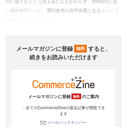
円に届くかという売上高にもかかわらず、300億円に近
い最終赤字だった。
薄利多売の赤字体質にある
といって
も過言ではないようだ。
メールマガジンに登録
すると、
無料
続きをお読みいただけます
メールマガジンに登録
のご案内
無料
・全てのCommerceZineの過去記事が閲覧でき
ます
メールバックナンバー