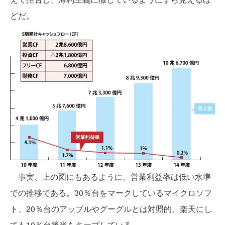
どだ。
事実、上の図にもあるように、営業利益率は低い水準
での推移である。30％台をマークしているマイクロソフ
ト、20％台のアップルやグーグルとは対照的。楽天にし
ても10％台後半をキープしている。