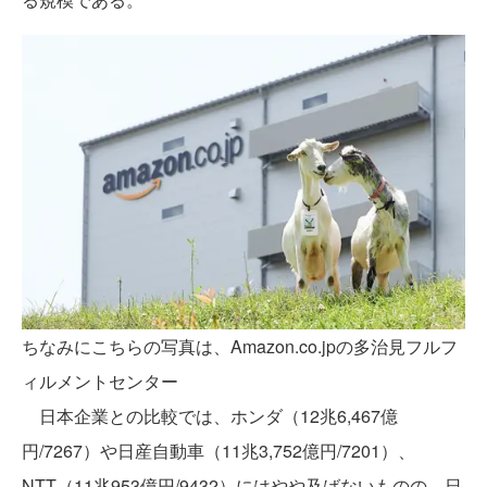
ちなみにこちらの写真は、Amazon.co.jpの多治見フルフ
ィルメントセンター
日本企業との比較では、ホンダ（12兆6,467億
円/7267）や日産自動車（11兆3,752億円/7201）、
NTT（11兆953億円/9432）にはやや及ばないものの、日