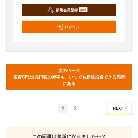
新規会員登録
無料
ログイン
次のページ
投資CFは2兆円強の赤字も、いつでも新規投資できる態勢
にある
1
2
NEXT
この記事は参考になりましたか？