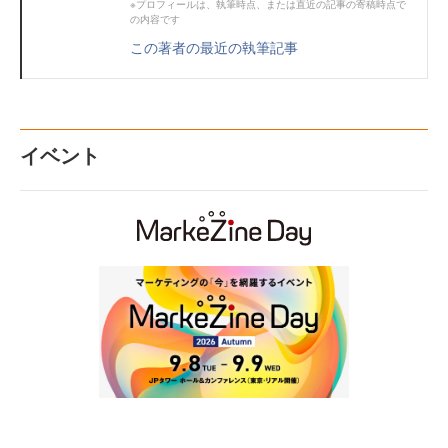
※プロフィールは、執筆時点、または直近の記事の寄稿時点で
の内容です
この著者の最近の執筆記事
イベント