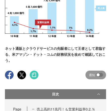
ネット通販とクラウドサービスの先駆者にして王者として君臨す
る、米アマゾン・ドット・コムの財務状況を改めて確認しておこ
う。
通知
目次
Page
売上高約11兆円！も営業利益率0.2.％