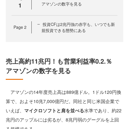
1
アマゾンの数字を見る
投資CFは2兆円強の赤字も、いつでも新
Page
2
規投資できる態勢にある
売上高約11兆円！も営業利益率0.2.％
アマゾンの数字を見る
アマゾンの14年度売上高は889億ドル。1ドル120円換
算で、およそ10兆7,000億円だ。同社と同じ米国企業で
いえば、
マイクロソフトと肩を並べる
水準であり、約22
兆円のアップルには劣るが、8兆円弱のグーグルを上回
る規模である。