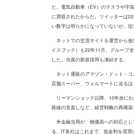
た。電気自動車（EV）のテスラや宇
に買収されたからだ。ツイッターは22
い数字は明らかになっていないが、従
ネットでの交流サイトを運営から仮
イスブック）も22年11月、グループ全
した。当面の新規採用も凍結する。
ネット通販のアマゾン・ドット・コ
店舗スーパー、ウォルマートに迫るほ
リーマンショック以降、10年余にわ
路線の見直しなど、経営戦略の再構築
米金融当局が、物価高への対応とし
る。IT各社はこれまで、低金利を背