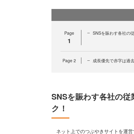
Page
SNSを賑わす各社の
1
Page
2
成長優先で赤字は過去
SNSを賑わす各社の
ク！
ネット上でのつぶやきサイトを運営