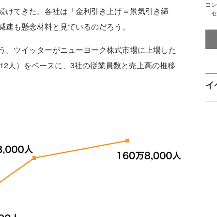
コン
続けてきた。各社は「金利引き上げ＝景気引き締
「セ
減速も懸念材料と見ているのだろう。
う。ツイッターがニューヨーク株式市場に上場した
,712人）をベースに、3社の従業員数と売上高の推移
イ