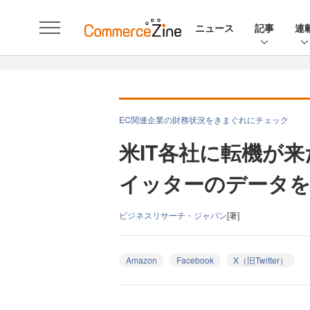
ニュース
記事
連
EC関連企業の財務状況をきまぐれにチェック
米IT各社に転機が来
イッターのデータ
ビジネスリサーチ・ジャパン
[著]
Amazon
Facebook
X（旧Twitter）