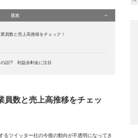
目次
従業員数と売上高推移をチェック！
の話!? 利益余剰金に注目
従業員数と売上高推移をチェッ
するツイッター社の今後の動向が不透明になってき