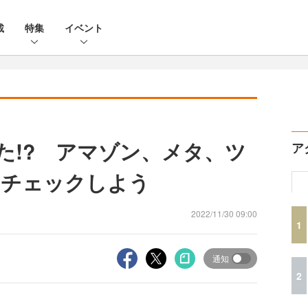
載
特集
イベント
た!? アマゾン、メタ、ツ
ア
をチェックしよう
2022/11/30 09:00
1
通知
2