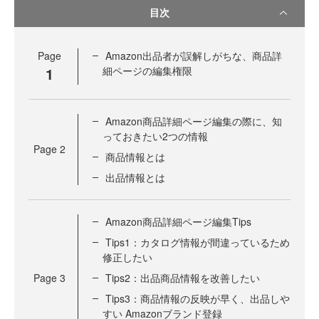
目次
Page
Amazon出品者が誤解しがちな、商品詳
1
細ページの編集権限
Amazon商品詳細ページ編集の際に、知
っておきたい2つの情報
Page
2
商品情報とは
出品情報とは
Amazon商品詳細ページ編集Tips
Tips1：カタログ情報が間違っているため
修正したい
Page
3
Tips2：出品商品情報を改善したい
Tips3：商品情報の反映が早く、出品しや
すい Amazonブランド登録