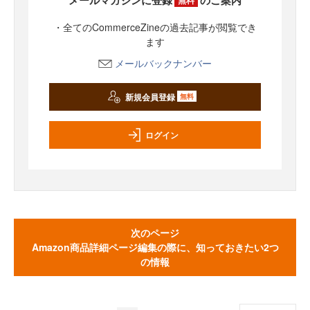
・全てのCommerceZineの過去記事が閲覧でき
ます
メールバックナンバー
新規会員登録
無料
ログイン
次のページ
Amazon商品詳細ページ編集の際に、知っておきたい2つ
の情報