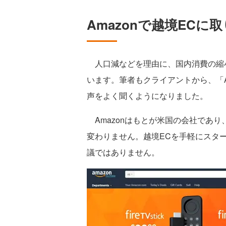
Amazonで越境EC
人口減などを理由に、国内消費の縮小
います。筆者もクライアントから、「Am
声をよく聞くようになりました。
Amazonはもとが米国の会社であ
変わりません。越境ECを手軽にスター
議ではありません。