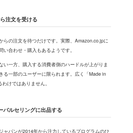
海外から注文を受ける
注文を待つだけです。実際、Amazon.co.jpに
問い合わせ・購入もあるようです。
ない一方、購入する消費者側のハードルが上がりま
る一部のユーザーに限られます。広く「Made in
きるわけではありません。
nグローバルセリングに出品する
ャパンが2014年から注力しているプログラムのひ