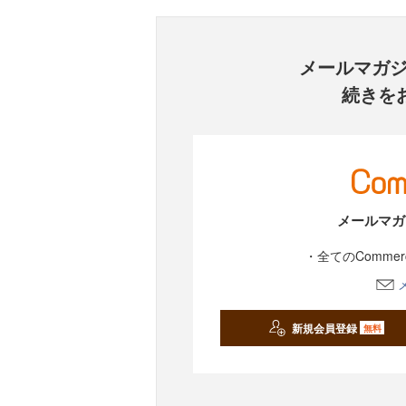
メールマガ
続きを
メールマガ
・全てのComme
新規会員登録
無料