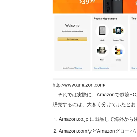
http://www.amazon.com/
それでは実際に、Amazonで越境EC
販売するには、大きく分けてふたとお
Amazon.co.jp に出品して海外
Amazon.comなどAmazonグ