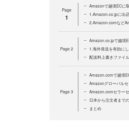
Amazonで越境EC
Page
1.Amazon.co.
1
2.Amazon.com
Amazon.co.jpで
Page
2
1.海外発送を有効に
配送料上書きファイ
Amazon.comで越
Amazonグローバ
Page
3
Amazon.comセ
日本から注文者まで
まとめ