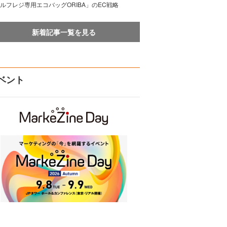
ルフレジ専用エコバッグORIBA」のEC戦略
新着記事一覧を見る
ベント