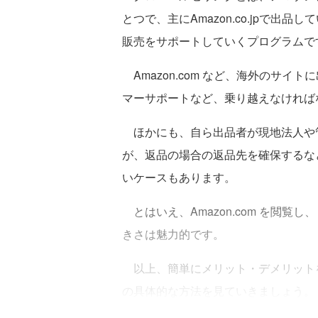
とつで、主にAmazon.co.jpで出品
販売をサポートしていくプログラムで
Amazon.com など、海外のサ
マーサポートなど、乗り越えなければ
ほかにも、自ら出品者が現地法人や
が、返品の場合の返品先を確保するな
いケースもあります。
とはいえ、Amazon.com を閲覧し、
きさは魅力的です。
以上、簡単にメリット・デメリット
の具体的な方法を見ていきましょう。