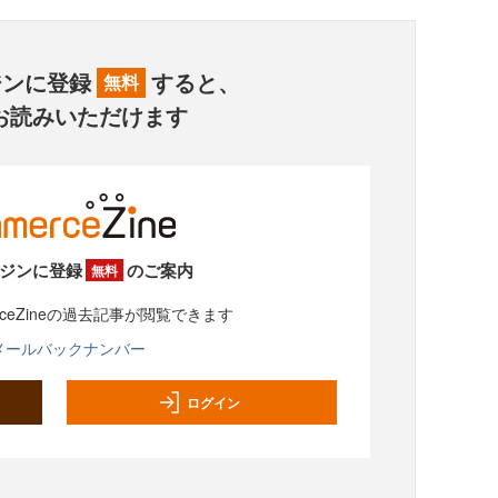
ジンに登録
すると、
無料
お読みいただけます
ジンに登録
のご案内
無料
rceZineの過去記事が閲覧できます
メールバックナンバー
ログイン