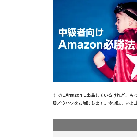
すでにAmazonに出品しているけれど、
勝ノウハウをお届けします。今回は、いま注目