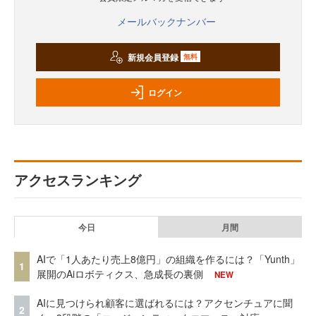
メールバックナンバー
新規会員登録
無料
ログイン
アクセスランキング
今日
月間
AIで「1人あたり売上8億円」の組織を作るには？「Yunth」
1
展開のAiロボティクス、急成長の裏側
NEW
AIに見つけられ顧客に選ばれるには？アクセンチュアに聞
2