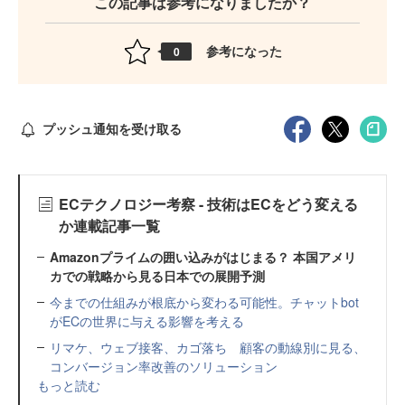
この記事は参考になりましたか？
参考になった
0
プッシュ通知を受け取る
ECテクノロジー考察 - 技術はECをどう変える
か連載記事一覧
Amazonプライムの囲い込みがはじまる？ 本国アメリ
カでの戦略から見る日本での展開予測
今までの仕組みが根底から変わる可能性。チャットbot
がECの世界に与える影響を考える
リマケ、ウェブ接客、カゴ落ち 顧客の動線別に見る、
コンバージョン率改善のソリューション
もっと読む