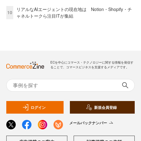
リアルなAIエージェントの現在地は Notion・Shopify・チ
10
ャネルトークら注目ITが集結
ECを中心にコマース・テクノロジーに関する情報を発信す
ることで、コマースビジネスを支援するメディアです。
ログイン
新規会員登録
メールバックナンバー