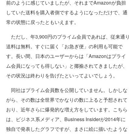
前のように感じていましたが、それまでAmazonが負担
していた送料を購入者側でするようになっただけで、通
常の状態に戻ったともいえます。
ただし、年3,900円のプライム会員であれば、従来通り
送料は無料。すぐに届く「お急ぎ便」の利用も可能で
す。長い間、日本のユーザーからは「Amazonはプライ
ム会員になっても得しない」と揶揄されてきましたが、
その状況は終わりを告げたといってよいでしょう。
同社はプライム会員数を公開していません。しかしな
がら、その数は全世界でかなりの数に上ると予想されて
おり、近年さらに爆発的な増え方をしています。こちら
は、ビジネス系メディア、Business Insiderが2014年に
独自で発表したグラフですが、まさに絵に描いたような