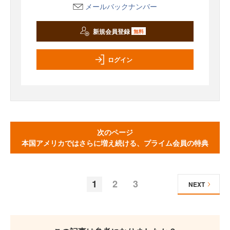
メールバックナンバー
新規会員登録
無料
ログイン
次のページ
本国アメリカではさらに増え続ける、プライム会員の特典
1
2
3
NEXT