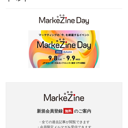
新規会員登録
のご案内
無料
・全ての過去記事が閲覧できます
・会員限定メルマガを受信できます