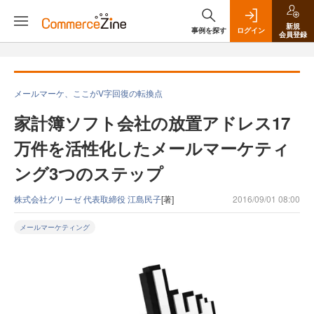
新規
事例を探す
ログイン
会員登録
メールマーケ、ここがV字回復の転換点
家計簿ソフト会社の放置アドレス17
万件を活性化したメールマーケティ
ング3つのステップ
株式会社グリーゼ 代表取締役 江島民子
[著]
2016/09/01 08:00
メールマーケティング