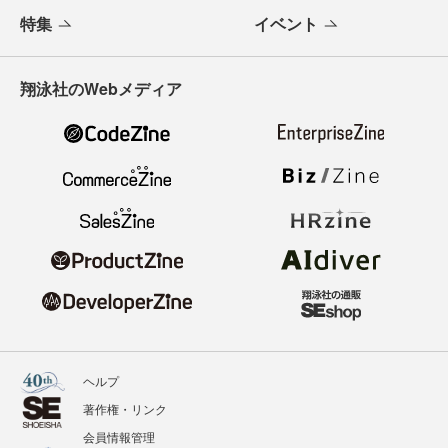
特集
イベント
翔泳社のWebメディア
ヘルプ
著作権・リンク
会員情報管理