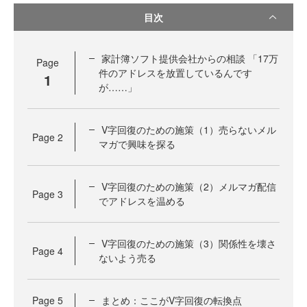
目次
家計簿ソフト提供会社からの相談 「17万
Page
件のアドレスを放置しているんです
1
が……」
V字回復のための施策（1）売らないメル
Page
2
マガで興味を探る
V字回復のための施策（2）メルマガ配信
Page
3
でアドレスを温める
V字回復のための施策（3）関係性を壊さ
Page
4
ないよう売る
Page
5
まとめ：ここがV字回復の転換点