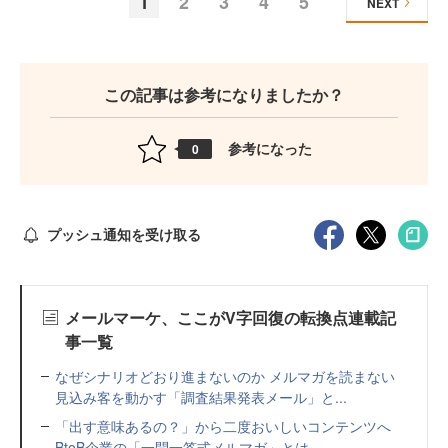
1
2
3
4
5
NEXT
この記事は参考になりましたか？
参考になった
0
プッシュ通知を受け取る
メールマーケ、ここがV字回復の転換点連載記
事一覧
なぜシナリオどおり進まないのか メルマガを読まない
見込み客を動かす「調査結果発表メール」と...
「出す意味あるの？」から二度おいしいコンテンツへ
BtoB企業の「一問一答式メルマガ」とは