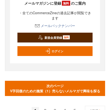
メールマガジンに登録
のご案内
無料
・全てのCommerceZineの過去記事が閲覧でき
ます
メールバックナンバー
新規会員登録
無料
ログイン
次のページ
V字回復のための施策（1）売らないメルマガで興味を探る