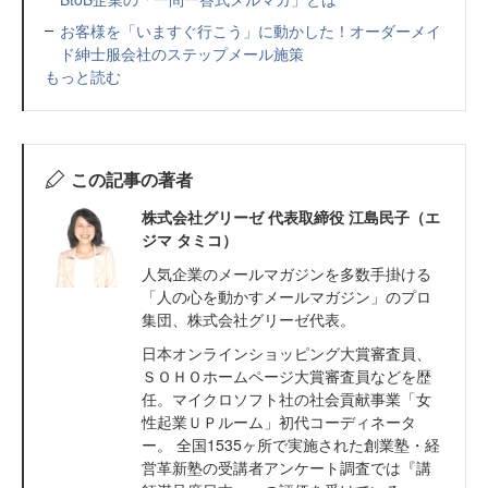
お客様を「いますぐ行こう」に動かした！オーダーメイ
ド紳士服会社のステップメール施策
もっと読む
この記事の著者
株式会社グリーゼ 代表取締役 江島民子（エ
ジマ タミコ）
人気企業のメールマガジンを多数手掛ける
「人の心を動かすメールマガジン」のプロ
集団、株式会社グリーゼ代表。
日本オンラインショッピング大賞審査員、
ＳＯＨＯホームページ大賞審査員などを歴
任。マイクロソフト社の社会貢献事業「女
性起業ＵＰルーム」初代コーディネータ
ー。 全国1535ヶ所で実施された創業塾・経
営革新塾の受講者アンケート調査では『講