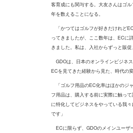
客育成にも関与する。大友さんはゴルフ
年を数えることになる。
「かつてはゴルフが好きだけれどEC
ってきましたが、ここ数年は、ECに
きました。私は、入社からずっと販促
GDOは、日本のオンラインビジネス
ECを見てきた経験から見た、時代の
「ゴルフ用品のEC化率はほかのジャ
フ用品は、購入する前に実際に触って
に特化してビジネスをやっている我々
です」
ECに限らず、GDOのメインユーザー