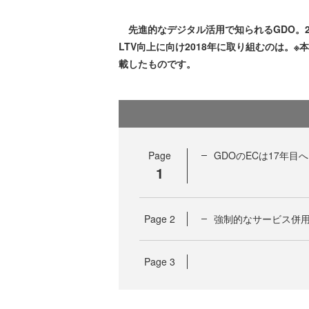
先進的なデジタル活用で知られるGDO。2
LTV向上に向け2018年に取り組むのは。※本記事
載したものです。
Page
GDOのECは17年目
1
Page
2
強制的なサービス併用
Page
3