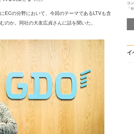
コン
「セ
にECの分野において、今回のテーマであるLTVも含
組むのか。同社の大友広貞さんに話を聞いた。
イ