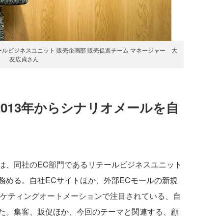
ルビジネスユニット 販売企画部 販売促進チーム マネージャー 大
友広貞さん
 2013年からシナリオメールを自
、同社のEC部門であるリテールビジネスユニット
務める。自社ECサイトほか、外部ECモールの新規
ーケティングオートメーションで注目されている、自
た。集客、販促ほか、今回のテーマと関連する、顧