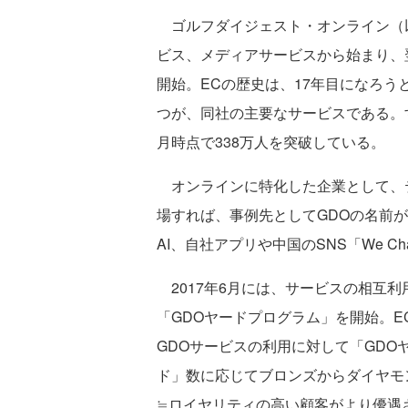
ゴルフダイジェスト・オンライン（以
ビス、メディアサービスから始まり、
開始。ECの歴史は、17年目になろう
つが、同社の主要なサービスである。す
月時点で338万人を突破している。
オンラインに特化した企業として、
場すれば、事例先としてGDOの名前が
AI、自社アプリや中国のSNS「We 
2017年6月には、サービスの相互
「GDOヤードプログラム」を開始。
GDOサービスの利用に対して「GDO
ド」数に応じてブロンズからダイヤモ
≒ロイヤリティの高い顧客がより優