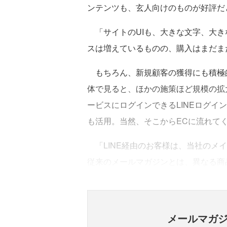
ンテンツも、玄人向けのものが好評だ
「サイトのUIも、大きな文字、大き
スは増えているものの、購入はまだま
もちろん、新規顧客の獲得にも積極的
体で見ると、ほかの施策ほど規模の拡大
ービスにログインできるLINEログインや、L
も活用。当然、そこからECに流れて
「LINE経由のお客様は、当社のメ
従来のメールマガジンとは、異なる商
メールマガ