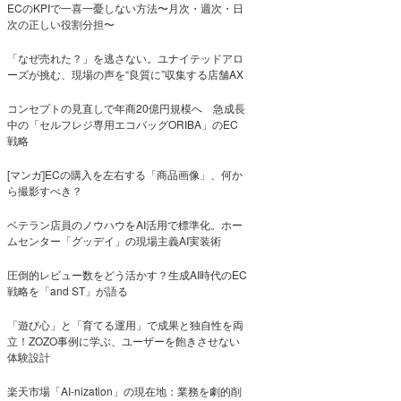
ECのKPIで一喜一憂しない方法〜月次・週次・日
次の正しい役割分担〜
「なぜ売れた？」を逃さない。ユナイテッドアロ
ーズが挑む、現場の声を“良質に”収集する店舗AX
コンセプトの見直しで年商20億円規模へ 急成長
中の「セルフレジ専用エコバッグORIBA」のEC
戦略
[マンガ]ECの購入を左右する「商品画像」、何か
ら撮影すべき？
ベテラン店員のノウハウをAI活用で標準化。ホー
ムセンター「グッデイ」の現場主義AI実装術
圧倒的レビュー数をどう活かす？生成AI時代のEC
戦略を「and ST」が語る
「遊び心」と「育てる運用」で成果と独自性を両
立！ZOZO事例に学ぶ、ユーザーを飽きさせない
体験設計
楽天市場「AI-nization」の現在地：業務を劇的削