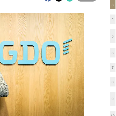
3
4
5
6
7
8
9
10