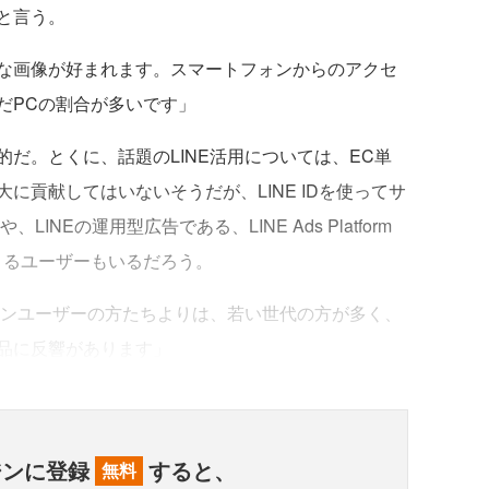
と言う。
な画像が好まれます。スマートフォンからのアクセ
だPCの割合が多いです」
だ。とくに、話題のLINE活用については、EC単
に貢献してはいないそうだが、LINE IDを使ってサ
INEの運用型広告である、LINE Ads Platform
くるユーザーもいるだろう。
インユーザーの方たちよりは、若い世代の方が多く、
品に反響があります」
ジンに登録
すると、
無料