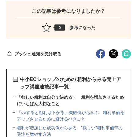
この記事は参考になりましたか？
参考になった
0
プッシュ通知を受け取る
中小ECショップのための 粗利からみる売上ア
ップ講座連載記事一覧
「欲しい粗利は自分で決める」 粗利を増加させるため
にいちばん大切なこと
「○○すると粗利は下がる」失敗例から学ぶ、粗利単価を
アップさせるために避けるべきこと
粗利が増加した成功例から探る "欲しい"粗利単価帯の
受注を増やす方法