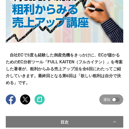
自社ECで3度も経験した倒産危機をきっかけに、ECが儲かる
ためのEC分析ツール「FULL KAITEN（フルカイテン）」を考案
した著者が、粗利からみる売上アップ法を全6回にわたってご紹
介していきます。最終回となる第6回は「欲しい粗利は自分で決
める」です。
通知
目次