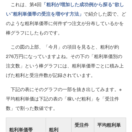
これは、第4回
「粗利が増加した成功例から探る“欲し
い”粗利単価帯の受注を増やす方法」
で紹介した図で、ど
のような粗利単価帯に何件ずつ注文が分布しているかを
棒グラフにしたものです。
この図の上部、「今月」の項目を見ると、粗利が約
276万円になっていますよね。その下の「粗利単価別の
注文数」という棒グラフには、粗利単価帯ごとに積み上
げた粗利と受注件数が記録されています。
下記の表にそのグラフの一部を抜き出してみます。※
平均粗利単価は下記の表の「稼いだ粗利」を「受注件
数」で割った数値です。
受注件
平均粗利単
粗利単価帯
粗利