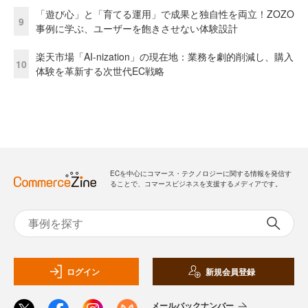
「遊び心」と「育てる運用」で成果と独自性を両立！ZOZO
9
事例に学ぶ、ユーザーを飽きさせない体験設計
楽天市場「AI-nization」の現在地：業務を劇的削減し、購入
10
体験を革新する次世代EC戦略
ECを中心にコマース・テクノロジーに関する情報を発信す
ることで、コマースビジネスを支援するメディアです。
ログイン
新規会員登録
メールバックナンバー