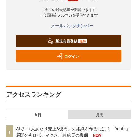
・全ての過去記事が閲覧できます
・会員限定メルマガを受信できます
メールバックナンバー
新規会員登録
無料
ログイン
アクセスランキング
今日
月間
AIで「1人あたり売上8億円」の組織を作るには？「Yunth」
1
展開のAiロボティクス、急成長の裏側
NEW