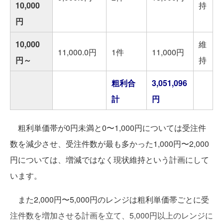
10,000
持
円
10,000
維
11,000.0円
1件
11,000円
円～
持
粗利合
3,051,096
計
円
粗利単価帯が0円未満と0〜1,000円については受注件
数を減少させ、受注件数が最も多かった1,000円〜2,000
円については、増減ではなく現状維持という計画にして
います。
また2,000円〜5,000円のレンジは粗利単価帯ごとに受
注件数を増加させる計画を立て、5,000円以上のレンジに