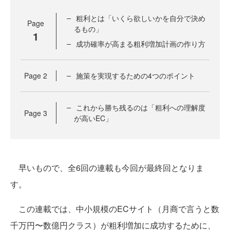
粗利とは「いくら欲しいかを自分で決め
Page
るもの」
1
成功確率が高まる粗利増加計画の作り方
Page
2
施策を実現するための4つのポイント
これから勝ち残るのは「粗利への理解度
Page
3
が高いEC」
早いもので、全6回の連載も今回が最終回となりま
す。
この連載では、中小規模のECサイト（月商で言うと数
千万円〜数億円クラス）が粗利増加に成功するために、