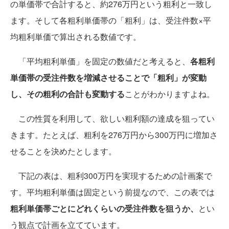
の単価帯で合計すると、約276万円という粗利と一致し
ます。そして各粗利単価帯の「粗利」は、受注件数×平
均粗利単価で算出される数値です。
「平均粗利単価」を固定の数値だと考えると、
各粗利
単価帯の受注件数を増減させることで「粗利」が変動
し、その粗利の合計も変動する
ことがわかりますよね。
この性質を利用して、欲しい粗利額の達成を狙ってい
きます。たとえば、粗利を276万円から300万円に増加さ
せることを決めたとします。
下記の表は、粗利300万円を実現するための計画案で
す。平均粗利単価は固定という前提なので、この表では
粗利単価帯ごとにどれくらいの受注件数を狙うか、
とい
う観点で計画を立てています。